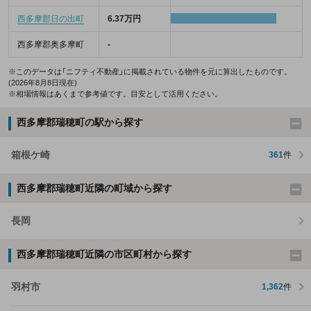
西多摩郡日の出町
6.37万円
西多摩郡奥多摩町
-
※このデータは「ニフティ不動産」に掲載されている物件を元に算出したものです。
(2026年8月8日現在)
※相場情報はあくまで参考値です。目安として活用ください。
西多摩郡瑞穂町の駅から探す
箱根ケ崎
361
件
西多摩郡瑞穂町近隣の町域から探す
長岡
西多摩郡瑞穂町近隣の市区町村から探す
羽村市
1,362
件