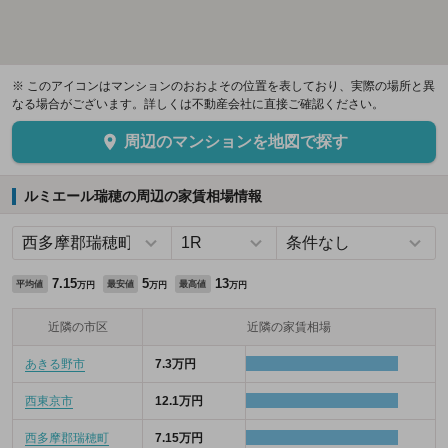
※ このアイコンはマンションのおおよその位置を表しており、実際の場所と異
なる場合がございます。詳しくは不動産会社に直接ご確認ください。
周辺のマンションを地図で探す
ルミエール瑞穂の周辺の家賃相場情報
7.15
5
13
平均値
最安値
最高値
万円
万円
万円
近隣の市区
近隣の家賃相場
あきる野市
7.3万円
西東京市
12.1万円
西多摩郡瑞穂町
7.15万円