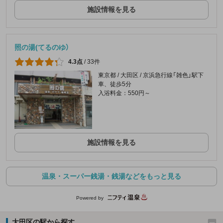
施設情報を見る
照の湯(てるのゆ）
4.3点
/
33件
東京都 / 大田区 / 京浜急行線「雑色」駅下
車、徒歩5分
入浴料金：550円～
施設情報を見る
温泉・スーパー銭湯・銭湯などをもっと見る
Powered by
大田区の駅から探す