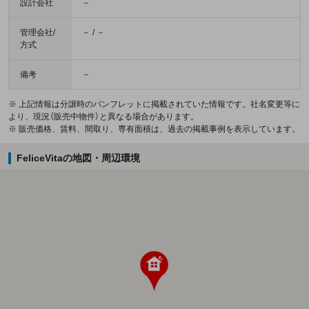
設計会社
－
管理会社/
－ / －
方式
備考
－
※ 上記情報は分譲時のパンフレットに掲載されていた情報です。社名変更等に
より、現況（販売中物件）と異なる場合があります。
※ 販売価格、賃料、間取り、専有面積は、過去の掲載事例を表示しています。
FeliceVitaの地図・周辺環境