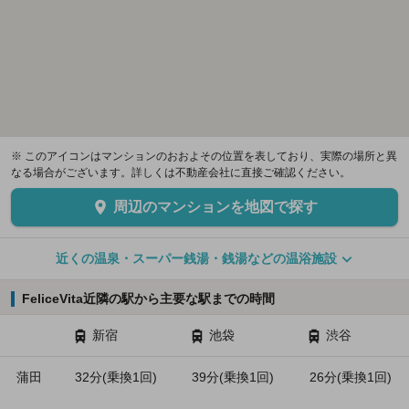
※ このアイコンはマンションのおおよその位置を表しており、実際の場所と異
なる場合がございます。詳しくは不動産会社に直接ご確認ください。
周辺のマンションを地図で探す
近くの温泉・スーパー銭湯・銭湯などの温浴施設
FeliceVita近隣の駅から主要な駅までの時間
新宿
池袋
渋谷
蒲田
32分(乗換1回)
39分(乗換1回)
26分(乗換1回)