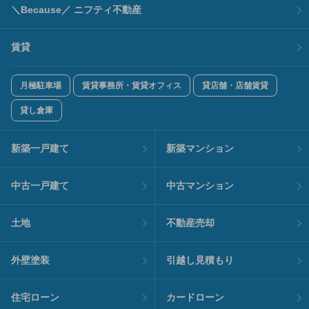
＼Because／ ニフティ不動産
賃貸
月極駐車場
賃貸事務所・賃貸オフィス
貸店舗・店舗賃貸
貸し倉庫
新築一戸建て
新築マンション
中古一戸建て
中古マンション
土地
不動産売却
外壁塗装
引越し見積もり
住宅ローン
カードローン