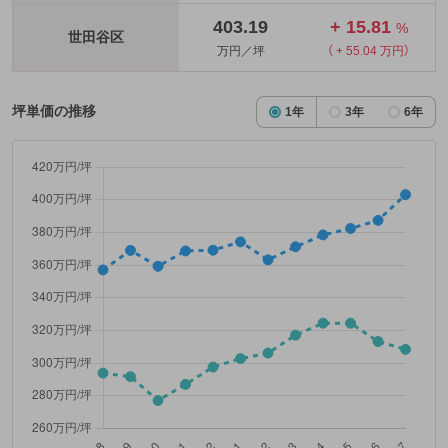
403.19
+ 15.81
%
世田谷区
万円／坪
（ + 55.04 万円）
坪単価の推移
1年
3年
6年