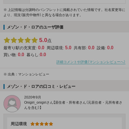
※ 上記情報は分譲時のパンフレットに掲載されていた情報です。社名変更等に
より、現況（販売中物件）と異なる場合があります。
メゾン・ド・ロアのユーザ評価
5.0
点
0.0
5.0
0.0
0.0
最寄り駅の充実度:
周辺環境:
共有部:
設備:
0.0
0.0
買い物:
暮らし:
詳細コメントや評価（マンションレビューへ）
※
出典：マンションレビュー
メゾン・ド・ロアの口コミ・レビュー
2020年9月
Onigiri_onigiriさん【居住者・所有者さん（元居住者・元所有者さ
んを含む）】
周辺環境