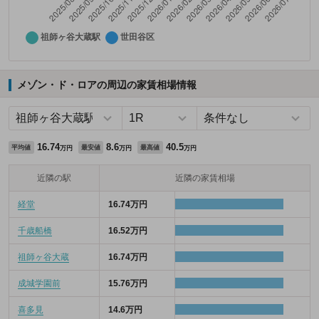
メゾン・ド・ロアの周辺の家賃相場情報
16.74
8.6
40.5
平均値
最安値
最高値
万円
万円
万円
近隣の駅
近隣の家賃相場
経堂
16.74万円
千歳船橋
16.52万円
祖師ヶ谷大蔵
16.74万円
成城学園前
15.76万円
喜多見
14.6万円