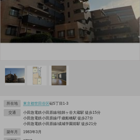
所在地
東京都
世田谷区
砧5丁目1-3
交通
小田急電鉄小田原線/祖師ヶ谷大蔵駅 徒歩15分
小田急電鉄小田原線/千歳船橋駅 徒歩27分
小田急電鉄小田原線/成城学園前駅 徒歩21分
築年月
1983年3月