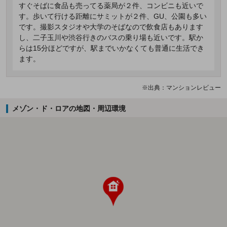
すぐそばに食品も売ってる薬局が２件、コンビニも近いで
す。歩いて行ける距離にサミットが２件、GU、公園も多い
です。撮影スタジオや大学のそばなので飲食店もあります
し、二子玉川や渋谷行きのバスの乗り場も近いです。駅か
らは15分ほどですが、駅までいかなくても普通に生活でき
ます。
※出典：マンションレビュー
メゾン・ド・ロアの地図・周辺環境