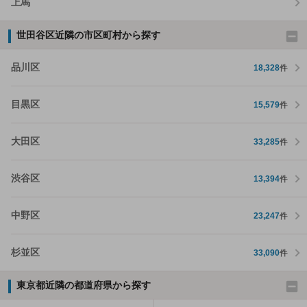
上馬
世田谷区近隣の市区町村から探す
品川区
18,328
件
目黒区
15,579
件
大田区
33,285
件
渋谷区
13,394
件
中野区
23,247
件
杉並区
33,090
件
東京都近隣の都道府県から探す