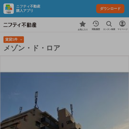
ニフティ不動産
ダウンロード
購入アプリ
カンタン検索
閲覧履歴
マイページ
お気に入り
賃貸1件
メゾン・ド・ロア