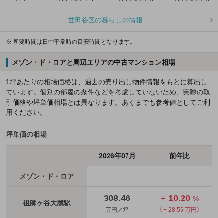
世田谷区の暮らしの情報
※ 所要時間は日中平常時の目安時間となります。
メゾン・ド・ロアと周辺エリアの中古マンション相場
1坪あたりの相場価格は、過去の売り出し物件情報をもとに算出し
ています。個別の部屋の条件などを考慮していないため、実際の取
引価格や坪単価相場とは異なります。あくまでも参考値としてご利
用ください。
坪単価の相場
2026年07月
前年比
メゾン・ド・ロア
-
-
308.46
+ 10.20
%
祖師ヶ谷大蔵駅
万円／坪
（ + 28.55 万円）