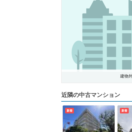
建物
近隣の中古マンション
新着
新着