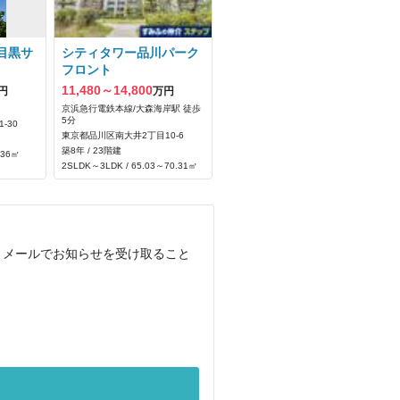
目黒サ
シティタワー品川パーク
フロント
11,480～14,800
円
万円
京浜急行電鉄本線/大森海岸駅 徒歩
5分
-30
東京都品川区南大井2丁目10-6
築8年 / 23階建
.36㎡
2SLDK～3LDK / 65.03～70.31㎡
、メールでお知らせを受け取ること