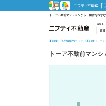
トーア不動前マンションから、物件を探すな
借りる
賃貸
不動産・住宅情報のニフティ不動産
マン
トーア不動前マンシ