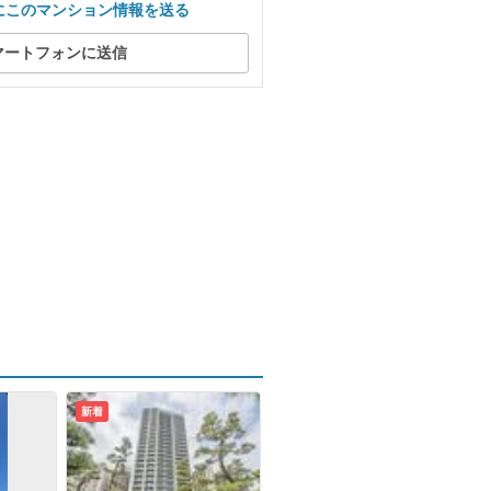
にこのマンション情報を送る
マートフォンに送信
新着