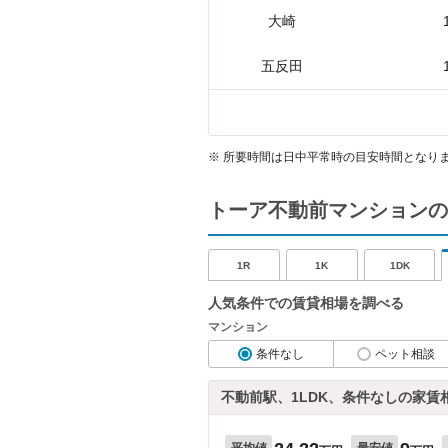
大崎
五反田
※
所要時間は日中平常時の目安時間となり
トーア不動前マンションの
1R
1K
1DK
人気条件での賃貸相場を調べる
マンション
条件なし
ペット相談
不動前駅、1LDK、条件なしの家賃
平均値
最安値