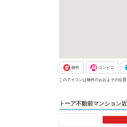
物件
コンビニ
このアイコンは物件のおおよその位置
トーア不動前マンション近