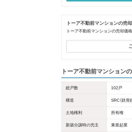
トーア不動前マンションの売
トーア不動前マンションの売却価
トーア不動前マンションの
総戸数
102戸
構造
SRC（鉄
土地権利
所有権
新築分譲時の売主
東亜起業