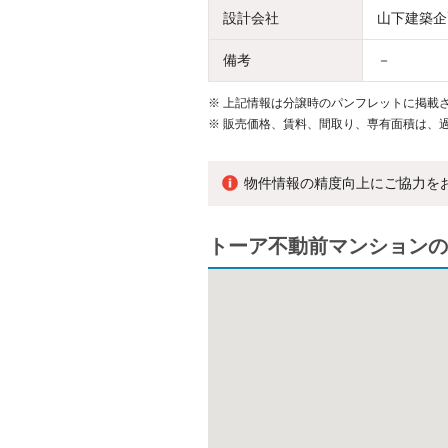
設計会社
山下建築企
備考
－
※
上記情報は分譲時のパンフレットに掲載さ
※
販売価格、賃料、間取り、専有面積は、
物件情報の精度向上にご協力を
トーア不動前マンションの