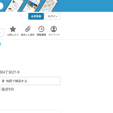
会員登録
ログイン
お気に入り
保存した条件
閲覧履歴
マイページ
報
4丁目27-9
地図で確認する
駅
徒歩5分