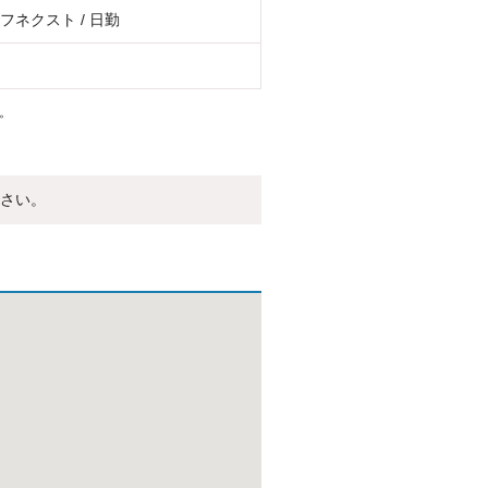
フネクスト / 日勤
。
さい。