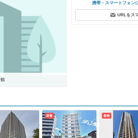
携帯・スマートフォン
URLをス
外観
新着
新着