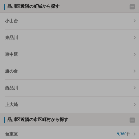
品川区近隣の町域から探す
小山台
東品川
東中延
旗の台
西品川
上大崎
品川区近隣の市区町村から探す
台東区
9,360
件