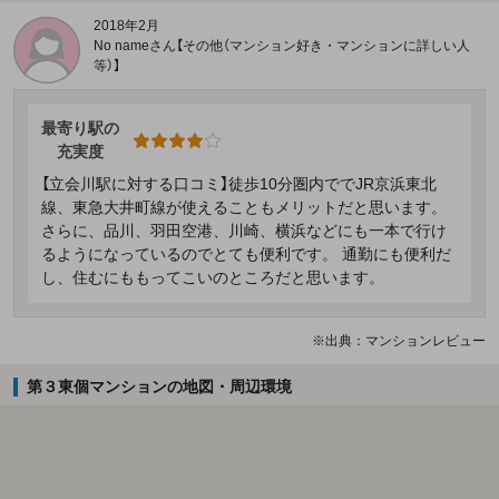
2018年2月
No nameさん【その他（マンション好き・マンションに詳しい人
等）】
最寄り駅の
充実度
【立会川駅に対する口コミ】徒歩10分圏内ででJR京浜東北
線、東急大井町線が使えることもメリットだと思います。
さらに、品川、羽田空港、川崎、横浜などにも一本で行け
るようになっているのでとても便利です。 通勤にも便利だ
し、住むにももってこいのところだと思います。
※出典：マンションレビュー
第３東個マンションの地図・周辺環境