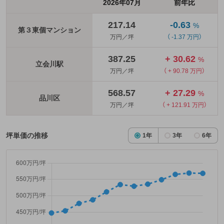
2026年07月
前年比
217.14
-0.63
%
第３東個マンション
万円／坪
（ -1.37 万円）
387.25
+ 30.62
%
立会川駅
万円／坪
（ + 90.78 万円）
568.57
+ 27.29
%
品川区
万円／坪
（ + 121.91 万円）
坪単価の推移
1年
3年
6年