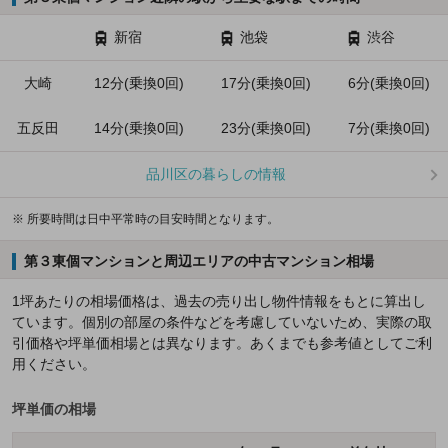
新宿
池袋
渋谷
大崎
12分(乗換0回)
17分(乗換0回)
6分(乗換0回)
五反田
14分(乗換0回)
23分(乗換0回)
7分(乗換0回)
品川区の暮らしの情報
※ 所要時間は日中平常時の目安時間となります。
第３東個マンションと周辺エリアの中古マンション相場
1坪あたりの相場価格は、過去の売り出し物件情報をもとに算出し
ています。個別の部屋の条件などを考慮していないため、実際の取
引価格や坪単価相場とは異なります。あくまでも参考値としてご利
用ください。
坪単価の相場