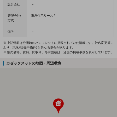
設計会社
－
管理会社/
東急住宅リース / －
方式
備考
－
※ 上記情報は分譲時のパンフレットに掲載されていた情報です。社名変更等に
より、現況（販売中物件）と異なる場合があります。
※ 販売価格、賃料、間取り、専有面積は、過去の掲載事例を表示しています。
カゼッタスッドの地図・周辺環境