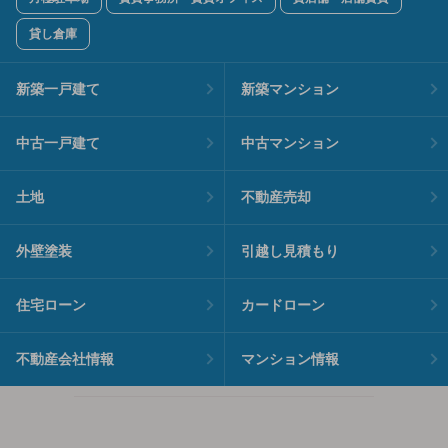
貸し倉庫
新築一戸建て
新築マンション
中古一戸建て
中古マンション
土地
不動産売却
外壁塗装
引越し見積もり
住宅ローン
カードローン
不動産会社情報
マンション情報