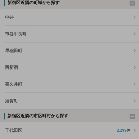
新宿区近隣の町域から探す
中井
市谷甲良町
早稲田町
西新宿
喜久井町
須賀町
新宿区近隣の市区町村から探す
千代田区
2,299
件