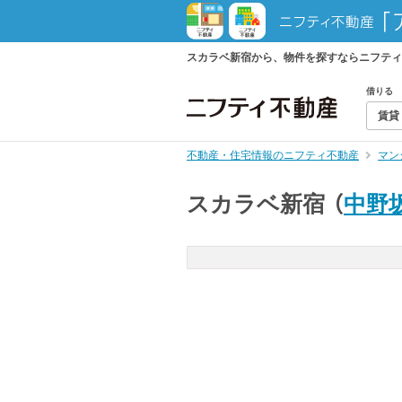
スカラベ新宿から、物件を探すならニフティ
借りる
賃貸
不動産・住宅情報のニフティ不動産
マン
スカラベ新宿
（
中野