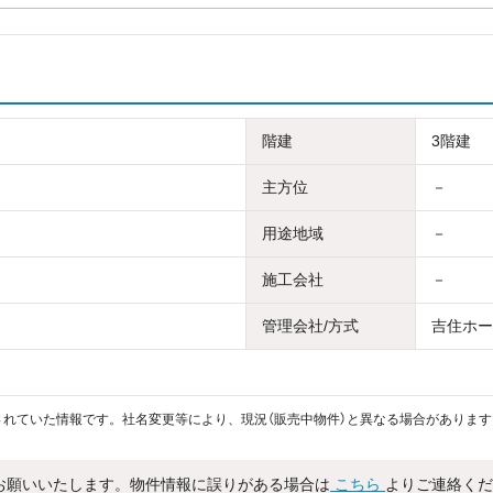
階建
3階建
主方位
－
用途地域
－
施工会社
－
管理会社/方式
吉住ホーム
れていた情報です。社名変更等により、現況（販売中物件）と異なる場合があります
お願いいたします。物件情報に誤りがある場合は
こちら
よりご連絡くだ