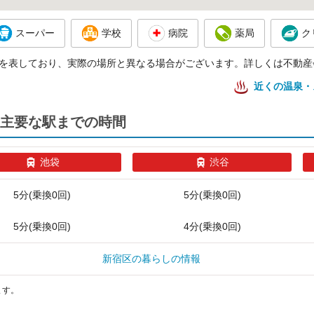
スーパー
学校
病院
薬局
ク
を表しており、実際の場所と異なる場合がございます。詳しくは不動産
近くの温泉・
主要な駅までの時間
池袋
渋谷
5分(乗換0回)
5分(乗換0回)
5分(乗換0回)
4分(乗換0回)
新宿区の暮らしの情報
ます。