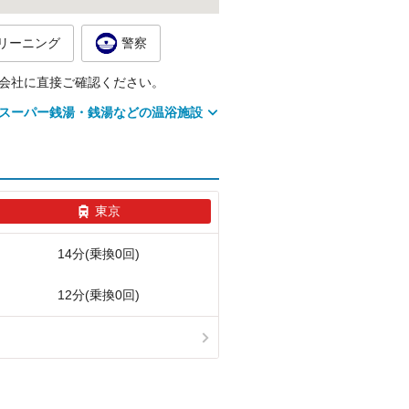
リーニング
警察
会社に直接ご確認ください。
スーパー銭湯・銭湯などの温浴施設
東京
14分(乗換0回)
12分(乗換0回)