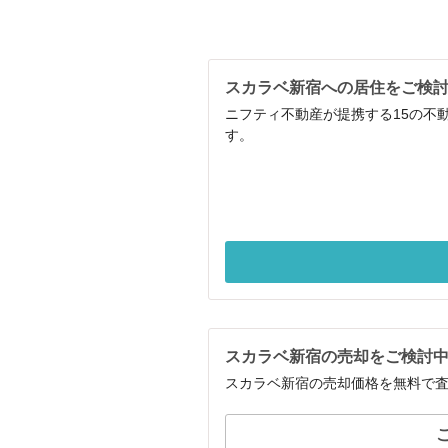
スカラベ新宿への居住をご検
ニフティ不動産が提携する15の不
す。
スカラベ新宿の売却をご検討
スカラベ新宿の売却価格を無料で