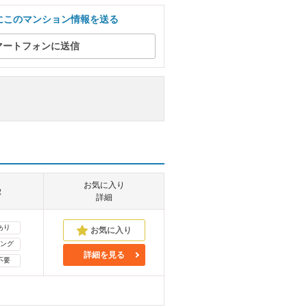
にこのマンション情報を送る
マートフォンに送信
お気に入り
徴
詳細
あり
ング
詳細を見る
不要