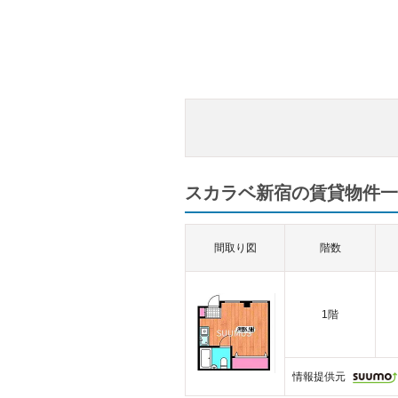
スカラベ新宿の賃貸物件一覧
間取り図
階数
1階
情報提供元