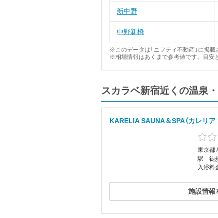
新中野
中野新橋
※このデータは「ニフティ不動産」に掲載さ
※相場情報はあくまで参考値です。目安
スカラベ新宿近くの温泉・
KARELIA SAUNA＆SPA（カレリ
東京都 
駅 徒
入浴料金
施設情報