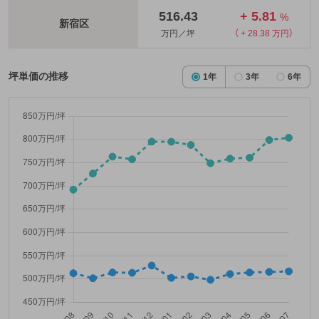
516.43
+ 5.81
%
新宿区
万円／坪
（ + 28.38 万円）
坪単価の推移
1年
3年
6年