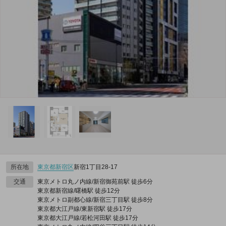
所在地
東京都
新宿区
新宿1丁目28-17
交通
東京メトロ丸ノ内線/新宿御苑前駅 徒歩6分
東京都新宿線/曙橋駅 徒歩12分
東京メトロ副都心線/新宿三丁目駅 徒歩8分
東京都大江戸線/東新宿駅 徒歩17分
東京都大江戸線/若松河田駅 徒歩17分