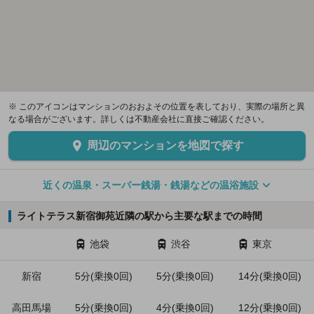
※ このアイコンはマンションのおおよその位置を表しており、実際の場所と異
なる場合がございます。詳しくは不動産会社に直接ご確認ください。
周辺のマンションを地図で探す
近くの温泉・スーパー銭湯・銭湯などの温浴施設
ライトテラス新宿御苑近隣の駅から主要な駅までの時間
池袋
渋谷
東京
新宿
5分(乗換0回)
5分(乗換0回)
14分(乗換0回)
高田馬場
5分(乗換0回)
4分(乗換0回)
12分(乗換0回)