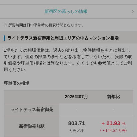
新宿区の暮らしの情報
※ 所要時間は日中平常時の目安時間となります。
ライトテラス新宿御苑と周辺エリアの中古マンション相場
1坪あたりの相場価格は、過去の売り出し物件情報をもとに算出し
ています。個別の部屋の条件などを考慮していないため、実際の取
引価格や坪単価相場とは異なります。あくまでも参考値としてご利
用ください。
坪単価の相場
2026年07月
前年比
ライトテラス新宿御苑
-
-
803.71
+ 21.93
%
新宿御苑前駅
万円／坪
（ + 144.57 万円）