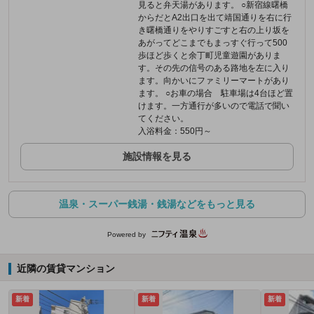
見ると弁天湯があります。 ○新宿線曙橋
からだとA2出口を出て靖国通りを右に行
き曙橋通りをやりすごすと右の上り坂を
あがってどこまでもまっすぐ行って500
歩ほど歩くと余丁町児童遊園がありま
す。その先の信号のある路地を左に入り
ます。向かいにファミリーマートがあり
ます。 ○お車の場合 駐車場は4台ほど置
けます。一方通行が多いので電話で聞い
てください。
入浴料金：550円～
施設情報を見る
温泉・スーパー銭湯・銭湯などをもっと見る
Powered by
近隣の賃貸マンション
新着
新着
新着