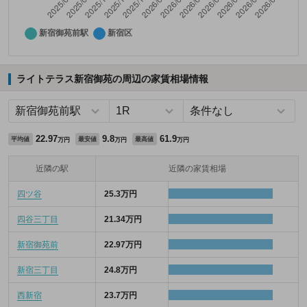
ライトテラス新宿御苑の周辺の家賃相場情報
22.97
9.8
61.9
平均値
最安値
最高値
万円
万円
万円
近隣の駅
近隣の家賃相場
四ツ谷
25.3万円
四谷三丁目
21.34万円
新宿御苑前
22.97万円
新宿三丁目
24.8万円
西新宿
23.7万円