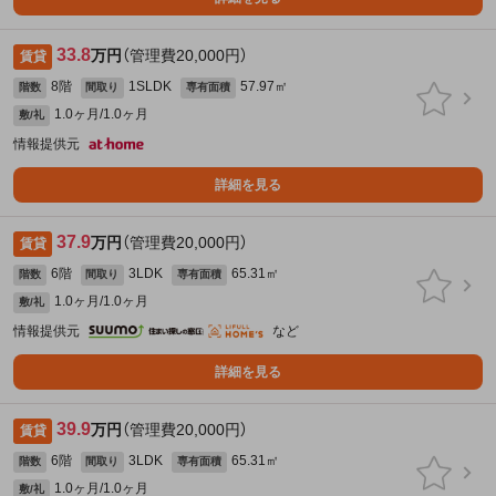
33.8
万円
（管理費20,000円）
賃貸
8階
1SLDK
57.97㎡
階数
間取り
専有面積
1.0ヶ月/1.0ヶ月
敷/礼
情報提供元
詳細を見る
37.9
万円
（管理費20,000円）
賃貸
6階
3LDK
65.31㎡
階数
間取り
専有面積
1.0ヶ月/1.0ヶ月
敷/礼
情報提供元
など
詳細を見る
39.9
万円
（管理費20,000円）
賃貸
6階
3LDK
65.31㎡
階数
間取り
専有面積
1.0ヶ月/1.0ヶ月
敷/礼