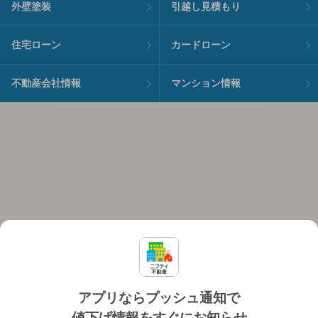
外壁塗装
引越し見積もり
住宅ローン
カードローン
不動産会社情報
マンション情報
アプリならプッシュ通知で
値下げ情報をすぐにお知らせ