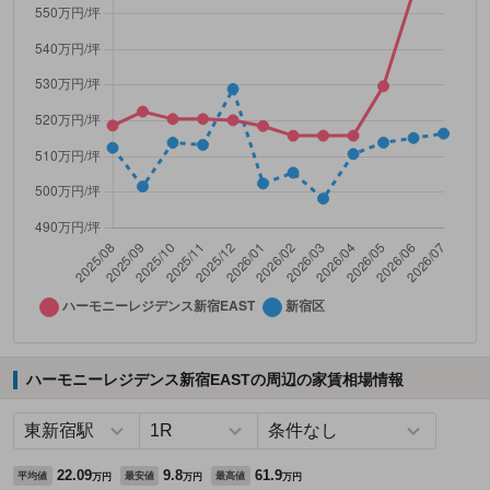
ハーモニーレジデンス新宿EASTの周辺の家賃相場情報
22.09
9.8
61.9
平均値
最安値
最高値
万円
万円
万円