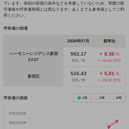
ています。個別の部屋の条件などを考慮していないため、実際の取
引価格や坪単価相場とは異なります。あくまでも参考値としてご利
用ください。
坪単価の相場
2026年07月
前年比
562.17
+ 8.38
ハーモニーレジデンス新宿
%
EAST
万円／坪
（ + 43.49 万円）
516.43
+ 5.81
%
新宿区
万円／坪
（ + 28.38 万円）
坪単価の推移
1年
3年
6年