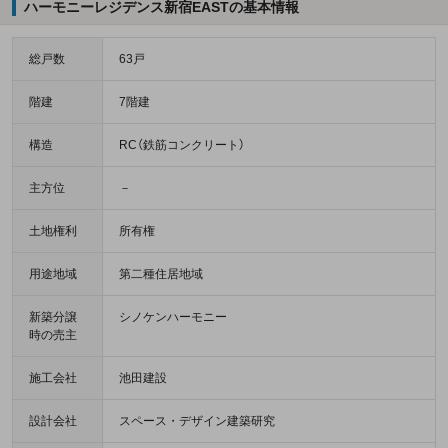
ハーモニーレジデンス新宿EASTの基本情報
総戸数
63戸
階建
7階建
構造
RC（鉄筋コンクリート）
主方位
－
土地権利
所有権
用途地域
第二種住居地域
新築分譲
シノケンハーモニー
時の売主
施工会社
池田建設
設計会社
スペース・デザイン建築研究