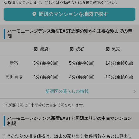
なる場合がございます。詳しくは不動産会社に直接ご確認ください。
周辺のマンションを地図で探す
ハーモニーレジデンス新宿EAST近隣の駅から主要な駅までの時
間
池袋
渋谷
東京
新宿
5分(乗換0回)
5分(乗換0回)
14分(乗換0回)
高田馬場
5分(乗換0回)
4分(乗換0回)
12分(乗換0回)
新宿区の暮らしの情報
※ 所要時間は日中平常時の目安時間となります。
ハーモニーレジデンス新宿EASTと周辺エリアの中古マンション
相場
1坪あたりの相場価格は、過去の売り出し物件情報をもとに算出し