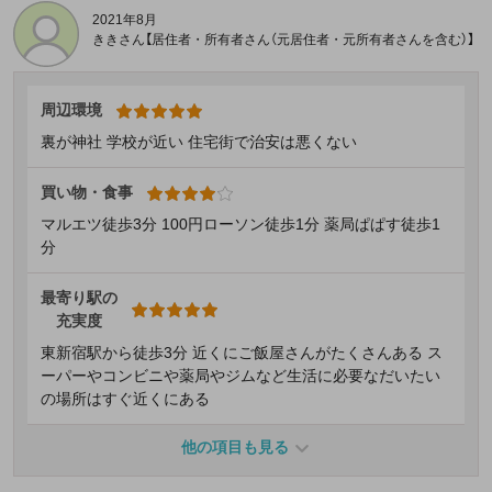
2021年8月
ききさん【居住者・所有者さん（元居住者・元所有者さんを含む）】
周辺環境
裏が神社 学校が近い 住宅街で治安は悪くない
買い物・食事
マルエツ徒歩3分 100円ローソン徒歩1分 薬局ぱぱす徒歩1
分
最寄り駅の
充実度
東新宿駅から徒歩3分 近くにご飯屋さんがたくさんある ス
ーパーやコンビニや薬局やジムなど生活に必要なだいたい
の場所はすぐ近くにある
他の項目も見る