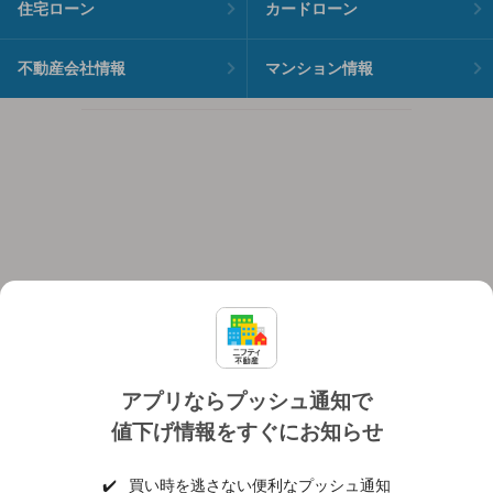
住宅ローン
カードローン
不動産会社情報
マンション情報
アプリならプッシュ通知で
値下げ情報をすぐにお知らせ
対応機種
個人情報保護ポリシー
利用規約
運営会社
✔️
買い時を逃さない便利なプッシュ通知
ヘルプ・お問い合わせ
採用情報