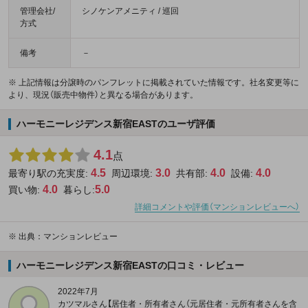
管理会社/
シノケンアメニティ / 巡回
方式
備考
－
※ 上記情報は分譲時のパンフレットに掲載されていた情報です。社名変更等に
より、現況（販売中物件）と異なる場合があります。
ハーモニーレジデンス新宿EASTのユーザ評価
4.1
点
4.5
3.0
4.0
4.0
最寄り駅の充実度:
周辺環境:
共有部:
設備:
4.0
5.0
買い物:
暮らし:
詳細コメントや評価（マンションレビューへ）
※
出典：マンションレビュー
ハーモニーレジデンス新宿EASTの口コミ・レビュー
2022年7月
カツマルさん【居住者・所有者さん（元居住者・元所有者さんを含