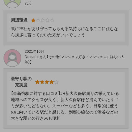
む）】
周辺環境
裏に神社があり守ってもらえる気持ちになるここに住むな
ら挨拶に言っておいた方がいいでしょう
2021年10月
No nameさん【その他（マンション好き・マンションに詳しい人
等）】
最寄り駅の
充実度
【東新宿駅に対する口コミ】JR新大久保駅周りの栄えている
地域へのアクセスが良く、新大久保駅ほど混んでいたりゴ
ミが多いなどもない。スーパーなども多く、日常的に使う
のに向いている駅だと感じる。副都心線なので渋谷などの
大きな駅との行き来も便利