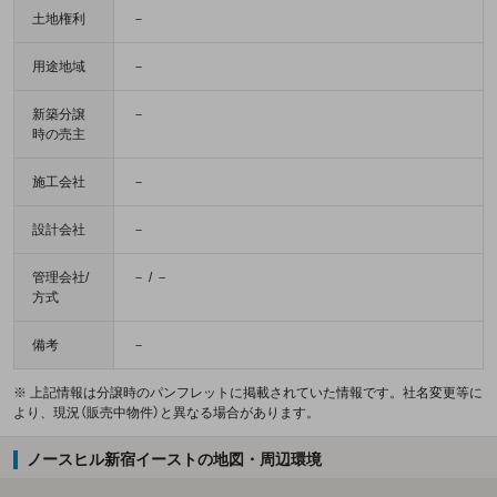
土地権利
－
用途地域
－
新築分譲
－
時の売主
施工会社
－
設計会社
－
管理会社/
－ / －
方式
備考
－
※ 上記情報は分譲時のパンフレットに掲載されていた情報です。社名変更等に
より、現況（販売中物件）と異なる場合があります。
ノースヒル新宿イーストの地図・周辺環境