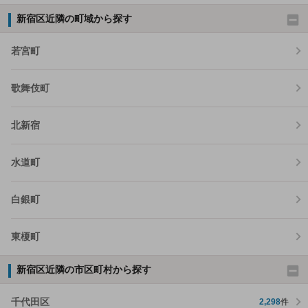
新宿区近隣の町域から探す
若宮町
歌舞伎町
北新宿
水道町
白銀町
東榎町
新宿区近隣の市区町村から探す
千代田区
2,298
件