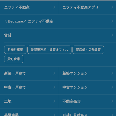
ニフティ不動産
ニフティ不動産アプリ
＼Because／ ニフティ不動産
賃貸
月極駐車場
賃貸事務所・賃貸オフィス
貸店舗・店舗賃貸
貸し倉庫
新築一戸建て
新築マンション
中古一戸建て
中古マンション
土地
不動産売却
外壁塗装
引越し見積もり