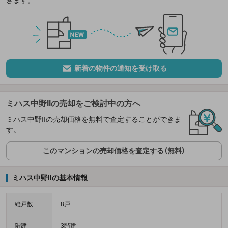
きます。
新着の物件の通知を受け取る
ミハス中野IIの売却をご検討中の方へ
ミハス中野IIの売却価格を無料で査定することができま
す。
このマンションの売却価格を査定する（無料）
ミハス中野IIの基本情報
総戸数
8戸
階建
3階建