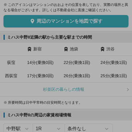
※ このアイコンはマンションのおおよその位置を表しており、実際の場所と異
なる場合がございます。詳しくは不動産会社に直接ご確認ください。
周辺のマンションを地図で探す
ミハス中野II近隣の駅から主要な駅までの時間
新宿
池袋
渋谷
荻窪
14分(乗換0回)
22分(乗換1回)
24分(乗換1回)
西荻窪
17分(乗換0回)
26分(乗換1回)
25分(乗換1回)
杉並区の暮らしの情報
※ 所要時間は日中平常時の目安時間となります。
ミハス中野IIの周辺の家賃相場情報