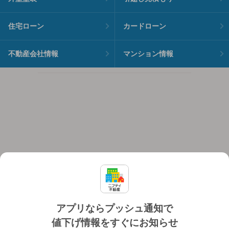
住宅ローン
カードローン
不動産会社情報
マンション情報
アプリならプッシュ通知で
値下げ情報をすぐにお知らせ
対応機種
個人情報保護ポリシー
利用規約
運営会社