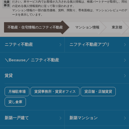
ださい。本サービス内でお客様が入力される個人情報は、検索パートナーが取得し、同社
免責
事項
の定める個人情報規約に従って取り扱われます。
マンション情報の一部の販売価格、賃料、間取り、専有面積は、マンションレビューのデ
ータを表示しています。
不動産・住宅情報のニフティ不動産
マンション情報
東京都
ニフティ不動産
ニフティ不動産アプリ
＼Because／ ニフティ不動産
賃貸
月極駐車場
賃貸事務所・賃貸オフィス
貸店舗・店舗賃貸
貸し倉庫
新築一戸建て
新築マンション