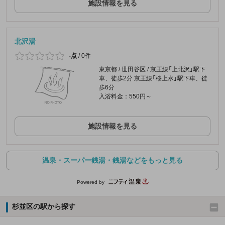
施設情報を見る
北沢湯
-点
/
0件
東京都 / 世田谷区 / 京王線「上北沢」駅下
車、徒歩2分 京王線「桜上水」駅下車、徒
歩6分
入浴料金：550円～
施設情報を見る
温泉・スーパー銭湯・銭湯などをもっと見る
Powered by
杉並区の駅から探す