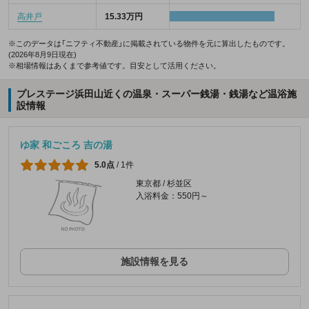
高井戸
15.33万円
※このデータは「ニフティ不動産」に掲載されている物件を元に算出したものです。
(2026年8月9日現在)
※相場情報はあくまで参考値です。目安として活用ください。
プレステージ浜田山近くの温泉・スーパー銭湯・銭湯など温浴施
設情報
ゆ家 和ごころ 吉の湯
5.0点
/
1件
東京都 / 杉並区
入浴料金：550円～
施設情報を見る