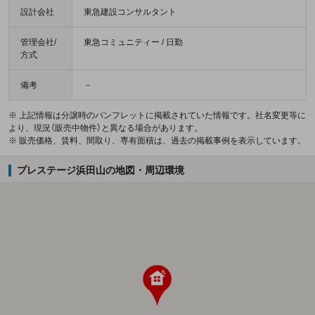
設計会社
東急建設コンサルタント
管理会社/
東急コミュニティー / 日勤
方式
備考
－
※ 上記情報は分譲時のパンフレットに掲載されていた情報です。社名変更等に
より、現況（販売中物件）と異なる場合があります。
※ 販売価格、賃料、間取り、専有面積は、過去の掲載事例を表示しています。
プレステージ浜田山の地図・周辺環境