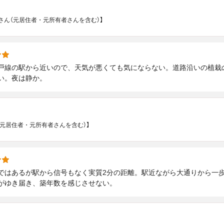
さん（元居住者・元所有者さんを含む）】
戸線の駅から近いので、天気が悪くても気にならない。道路沿いの植栽
い。夜は静か。
（元居住者・元所有者さんを含む）】
ではあるが駅から信号もなく実質2分の距離。駅近ながら大通りから一
がゆき届き、築年数を感じさせない。