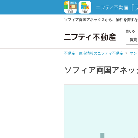
ソフィア両国アネックスから、物件を探すな
借りる
賃貸
不動産・住宅情報のニフティ不動産
マン
ソフィア両国アネッ