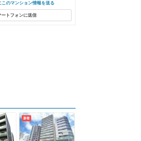
にこのマンション情報を送る
マートフォンに送信
新着