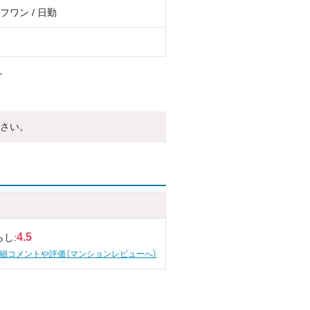
フワン / 日勤
。
さい。
4.5
らし:
細コメントや評価（マンションレビューへ）