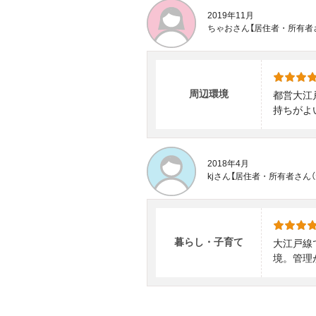
2019年11月
ちゃおさん【居住者・所有者
周辺環境
都営大江
持ちがよ
2018年4月
kjさん【居住者・所有者さん
暮らし・子育て
大江戸線
境。管理