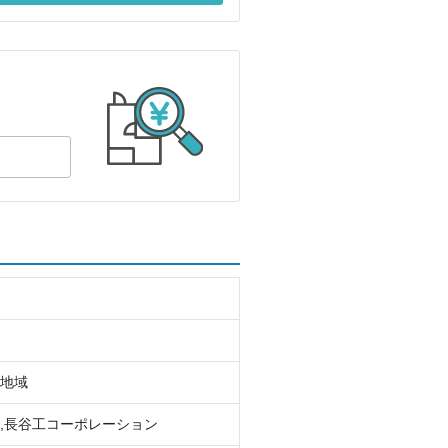
地域
,長谷工コーポレーション