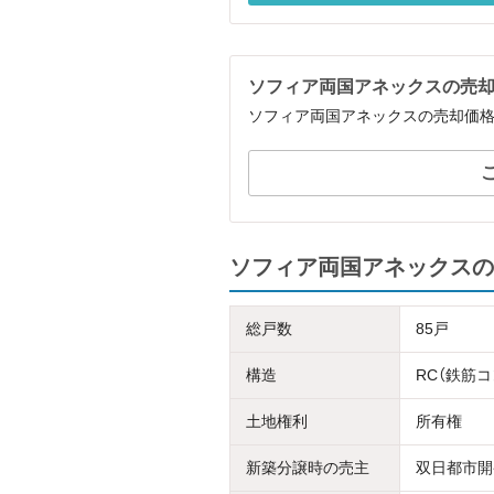
ソフィア両国アネックスの売
ソフィア両国アネックスの売却価
ソフィア両国アネックスの
総戸数
85戸
構造
RC（鉄筋
土地権利
所有権
新築分譲時の売主
双日都市開