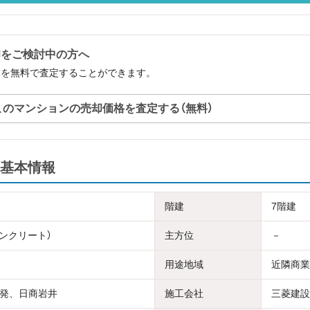
却をご検討中の方へ
格を無料で査定することができます。
このマンションの売却価格を査定する（無料）
基本情報
階建
7階建
コンクリート）
主方位
－
用途地域
近隣商業
発、日商岩井
施工会社
三菱建設