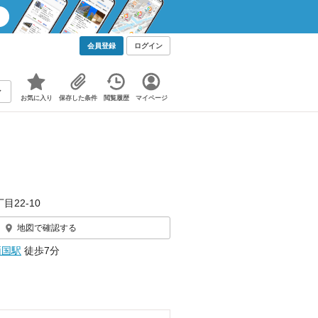
会員登録
ログイン
お気に入り
保存した条件
閲覧履歴
マイページ
目22-10
地図で確認する
両国駅
徒歩7分