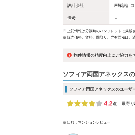
設計会社
戸塚設計コ
備考
－
※
上記情報は分譲時のパンフレットに掲載さ
※
販売価格、賃料、間取り、専有面積は、
物件情報の精度向上にご協力を
ソフィア両国アネックスの
ソフィア両国アネックスのユーザ
4.2
最寄り
点
※
出典：マンションレビュー