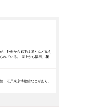
るが、外側から廊下はほとんど見え
られている。 屋上から隅田川花
念館、江戸東京博物館などがあり、