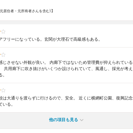
（元居住者・元所有者さんを含む）】
アフリーになっている。玄関が大理石で高級感もある。
感じさせない外観が良い。 内廊下ではないため管理費が抑えられてい
。 共用廊下に吹き抜けがいくつか設けられていて、風通し、採光が考え
る。
校は大通りを渡らずに行けるので、安全。 近くに横網町公園、復興記
ている。
他の項目も見る