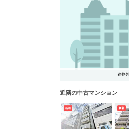
建物
近隣の中古マンション
新着
新着