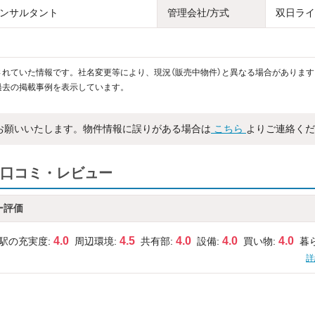
ンサルタント
管理会社/方式
双日ライ
れていた情報です。社名変更等により、現況（販売中物件）と異なる場合があります
過去の掲載事例を表示しています。
お願いいたします。物件情報に誤りがある場合は
こちら
よりご連絡くだ
口コミ・レビュー
ー評価
4.0
4.5
4.0
4.0
4.0
駅の充実度:
周辺環境:
共有部:
設備:
買い物:
暮
詳