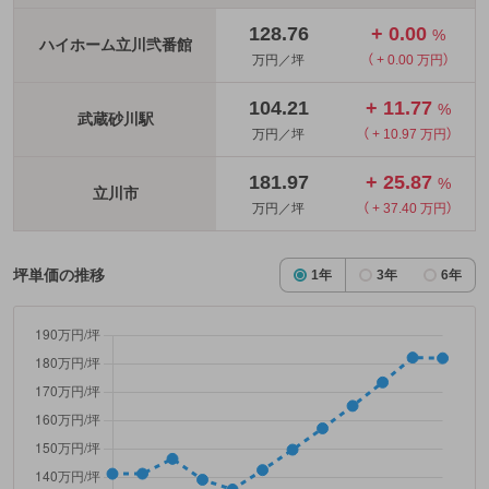
128.76
+ 0.00
%
ハイホーム立川弐番館
万円／坪
（ + 0.00 万円）
104.21
+ 11.77
%
武蔵砂川駅
万円／坪
（ + 10.97 万円）
181.97
+ 25.87
%
立川市
万円／坪
（ + 37.40 万円）
坪単価の推移
1年
3年
6年