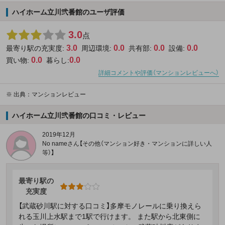
ハイホーム立川弐番館のユーザ評価
3.0
点
3.0
0.0
0.0
0.0
最寄り駅の充実度:
周辺環境:
共有部:
設備:
0.0
0.0
買い物:
暮らし:
詳細コメントや評価（マンションレビューへ）
※
出典：マンションレビュー
ハイホーム立川弐番館の口コミ・レビュー
2019年12月
No nameさん【その他（マンション好き・マンションに詳しい人
等）】
最寄り駅の
充実度
【武蔵砂川駅に対する口コミ】多摩モノレールに乗り換えら
れる玉川上水駅まで1駅で行けます。 また駅から北東側に