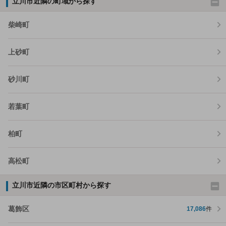
立川市近隣の町域から探す
柴崎町
上砂町
砂川町
若葉町
柏町
高松町
立川市近隣の市区町村から探す
葛飾区
17,086
件