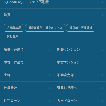
＼Because／ ニフティ不動産
賃貸
月極駐車場
賃貸事務所・賃貸オフィス
貸店舗・店舗賃貸
貸し倉庫
新築一戸建て
新築マンション
中古一戸建て
中古マンション
土地
不動産売却
外壁塗装
引越し見積もり
住宅ローン
カードローン