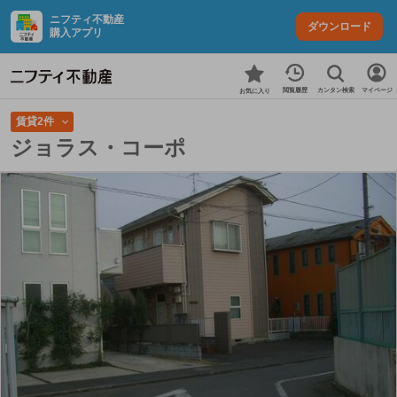
ニフティ不動産
ダウンロード
購入アプリ
カンタン検索
閲覧履歴
マイページ
お気に入り
賃貸2件
ジョラス・コーポ