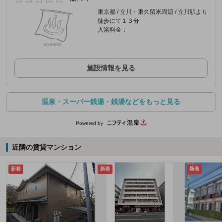
東京都 / 立川・東久留米周辺 / 立川駅より
徒歩にて１３分
入浴料金：-
施設情報を見る
温泉・スーパー銭湯・銭湯などをもっと見る
Powered by
近隣の賃貸マンション
新着
新着
新着