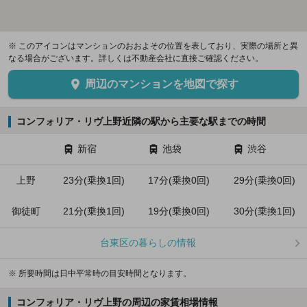
※ このアイコンはマンションのおおよその位置を表しており、実際の場所と異
なる場合がございます。詳しくは不動産会社に直接ご確認ください。
周辺のマンションを地図で探す
コンフォリア・リヴ上野近隣の駅から主要な駅までの時間
新宿
池袋
渋谷
上野
23分(乗換1回)
17分(乗換0回)
29分(乗換0回)
御徒町
21分(乗換1回)
19分(乗換0回)
30分(乗換1回)
台東区の暮らしの情報
※ 所要時間は日中平常時の目安時間となります。
コンフォリア・リヴ上野の周辺の家賃相場情報