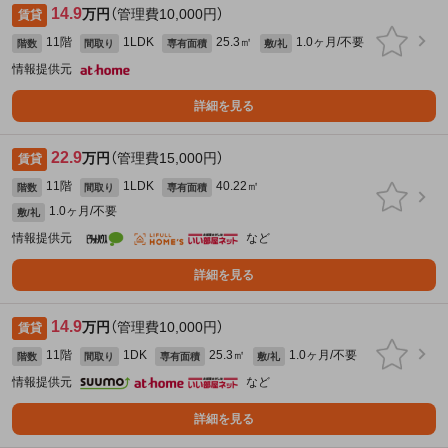
14.9
万円
（管理費10,000円）
賃貸
11階
1LDK
25.3㎡
1.0ヶ月/不要
階数
間取り
専有面積
敷/礼
情報提供元
詳細を見る
22.9
万円
（管理費15,000円）
賃貸
11階
1LDK
40.22㎡
階数
間取り
専有面積
1.0ヶ月/不要
敷/礼
情報提供元
など
詳細を見る
14.9
万円
（管理費10,000円）
賃貸
11階
1DK
25.3㎡
1.0ヶ月/不要
階数
間取り
専有面積
敷/礼
情報提供元
など
詳細を見る