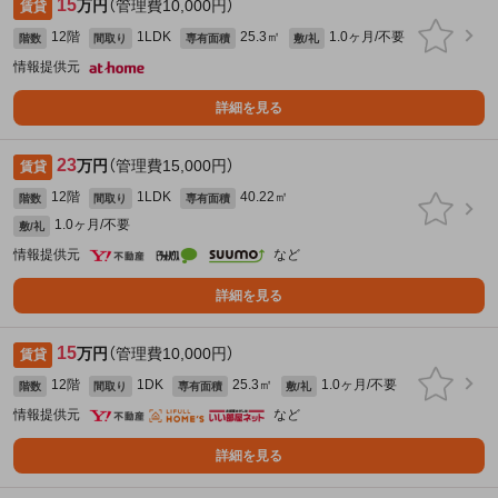
15
万円
（管理費10,000円）
賃貸
12階
1LDK
25.3㎡
1.0ヶ月/不要
階数
間取り
専有面積
敷/礼
情報提供元
詳細を見る
23
万円
（管理費15,000円）
賃貸
12階
1LDK
40.22㎡
階数
間取り
専有面積
1.0ヶ月/不要
敷/礼
情報提供元
など
詳細を見る
15
万円
（管理費10,000円）
賃貸
12階
1DK
25.3㎡
1.0ヶ月/不要
階数
間取り
専有面積
敷/礼
情報提供元
など
詳細を見る