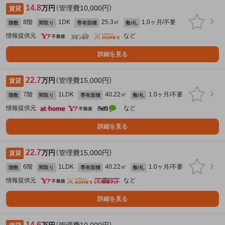
14.8
万円
（管理費10,000円）
賃貸
8階
1DK
25.3㎡
1.0ヶ月/不要
階数
間取り
専有面積
敷/礼
情報提供元
など
詳細を見る
22.7
万円
（管理費15,000円）
賃貸
7階
1LDK
40.22㎡
1.0ヶ月/不要
階数
間取り
専有面積
敷/礼
情報提供元
など
詳細を見る
22.7
万円
（管理費15,000円）
賃貸
6階
1LDK
40.22㎡
1.0ヶ月/不要
階数
間取り
専有面積
敷/礼
情報提供元
など
詳細を見る
14.6