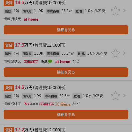
14.6
万円
（管理費10,000円）
賃貸
4階
1LDK
25.3㎡
1.0ヶ月/不要
階数
間取り
専有面積
敷/礼
情報提供元
詳細を見る
17.3
万円
（管理費12,000円）
賃貸
4階
1LDK
30.34㎡
1.0ヶ月/不要
階数
間取り
専有面積
敷/礼
情報提供元
など
詳細を見る
14.6
万円
（管理費10,000円）
賃貸
4階
1DK
25.3㎡
1.0ヶ月/不要
階数
間取り
専有面積
敷/礼
情報提供元
など
詳細を見る
17.2
万円
（管理費12,000円）
賃貸