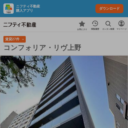
ニフティ不動産
ダウンロード
購入アプリ
カンタン検索
閲覧履歴
マイページ
お気に入り
賃貸27件
コンフォリア・リヴ上野