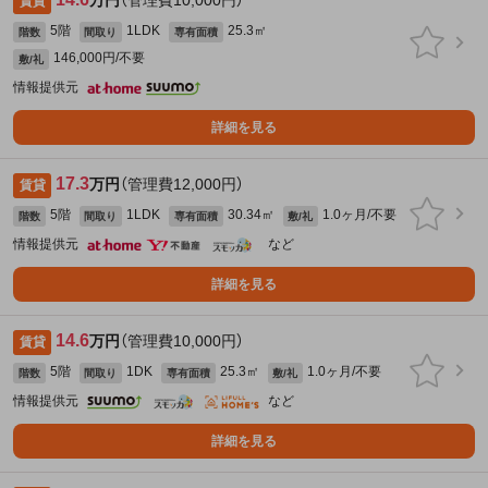
万円
（管理費10,000円）
賃貸
5階
1LDK
25.3㎡
階数
間取り
専有面積
146,000円/不要
敷/礼
情報提供元
詳細を見る
17.3
万円
（管理費12,000円）
賃貸
5階
1LDK
30.34㎡
1.0ヶ月/不要
階数
間取り
専有面積
敷/礼
情報提供元
など
詳細を見る
14.6
万円
（管理費10,000円）
賃貸
5階
1DK
25.3㎡
1.0ヶ月/不要
階数
間取り
専有面積
敷/礼
情報提供元
など
詳細を見る