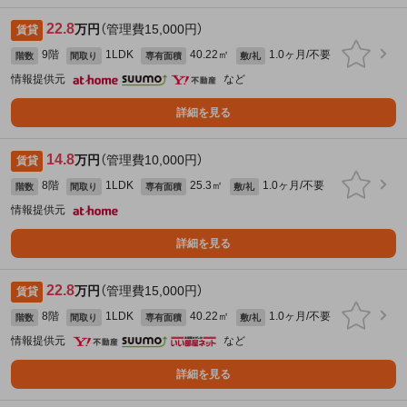
22.8
万円
（管理費15,000円）
賃貸
9階
1LDK
40.22㎡
1.0ヶ月/不要
階数
間取り
専有面積
敷/礼
情報提供元
など
詳細を見る
14.8
万円
（管理費10,000円）
賃貸
8階
1LDK
25.3㎡
1.0ヶ月/不要
階数
間取り
専有面積
敷/礼
情報提供元
詳細を見る
22.8
万円
（管理費15,000円）
賃貸
8階
1LDK
40.22㎡
1.0ヶ月/不要
階数
間取り
専有面積
敷/礼
情報提供元
など
詳細を見る