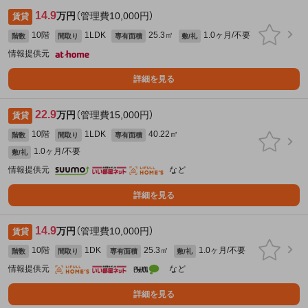
14.9
万円
（管理費10,000円）
賃貸
10階
1LDK
25.3㎡
1.0ヶ月/不要
階数
間取り
専有面積
敷/礼
情報提供元
詳細を見る
22.9
万円
（管理費15,000円）
賃貸
10階
1LDK
40.22㎡
階数
間取り
専有面積
1.0ヶ月/不要
敷/礼
情報提供元
など
詳細を見る
14.9
万円
（管理費10,000円）
賃貸
10階
1DK
25.3㎡
1.0ヶ月/不要
階数
間取り
専有面積
敷/礼
情報提供元
など
詳細を見る