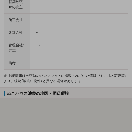
新築分譲
－
時の売主
施工会社
－
設計会社
－
管理会社/
－ / －
方式
備考
－
※ 上記情報は分譲時のパンフレットに掲載されていた情報です。社名変更等に
より、現況（販売中物件）と異なる場合があります。
ぬこハウス池袋の地図・周辺環境