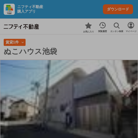
ニフティ不動産
ダウンロード
購入アプリ
カンタン検索
閲覧履歴
マイページ
お気に入り
賃貸1件
ぬこハウス池袋