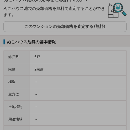
ぬこハウス池袋の売却価格を無料で査定することができ
ます。
このマンションの売却価格を査定する（無料）
ぬこハウス池袋の基本情報
総戸数
6戸
階建
2階建
構造
－
主方位
－
土地権利
－
用途地域
－