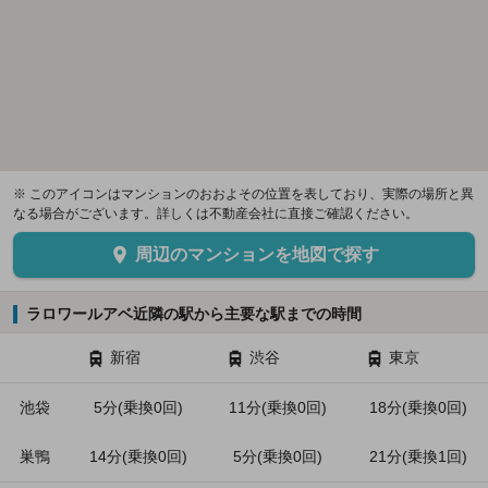
※ このアイコンはマンションのおおよその位置を表しており、実際の場所と異
なる場合がございます。詳しくは不動産会社に直接ご確認ください。
周辺のマンションを地図で探す
ラロワールアベ近隣の駅から主要な駅までの時間
新宿
渋谷
東京
池袋
5分(乗換0回)
11分(乗換0回)
18分(乗換0回)
巣鴨
14分(乗換0回)
5分(乗換0回)
21分(乗換1回)