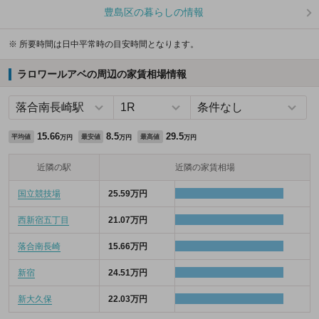
豊島区の暮らしの情報
※ 所要時間は日中平常時の目安時間となります。
ラロワールアベの周辺の家賃相場情報
15.66
8.5
29.5
平均値
最安値
最高値
万円
万円
万円
近隣の駅
近隣の家賃相場
国立競技場
25.59万円
西新宿五丁目
21.07万円
落合南長崎
15.66万円
新宿
24.51万円
新大久保
22.03万円