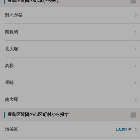
豊島区近隣の町域から探す
雑司が谷
南長崎
北大塚
高松
長崎
南大塚
豊島区近隣の市区町村から探す
渋谷区
13,394
件