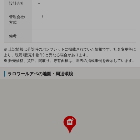
設計会社
－
管理会社/
－ / －
方式
備考
－
※ 上記情報は分譲時のパンフレットに掲載されていた情報です。社名変更等に
より、現況（販売中物件）と異なる場合があります。
※ 販売価格、賃料、間取り、専有面積は、過去の掲載事例を表示しています。
ラロワールアベの地図・周辺環境