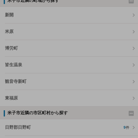
米子市近隣の町域から探す
新開
米原
博労町
皆生温泉
観音寺新町
東福原
米子市近隣の市区町村から探す
日野郡日野町
9
件