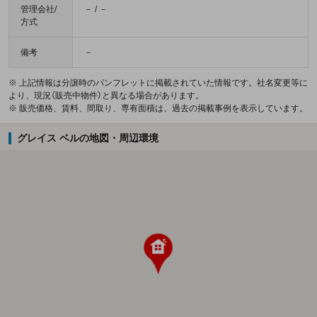
管理会社/
－ / －
方式
備考
－
※ 上記情報は分譲時のパンフレットに掲載されていた情報です。社名変更等に
より、現況（販売中物件）と異なる場合があります。
※ 販売価格、賃料、間取り、専有面積は、過去の掲載事例を表示しています。
グレイス ベルの地図・周辺環境