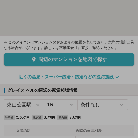
※ このアイコンはマンションのおおよその位置を表しており、実際の場所と異
なる場合がございます。詳しくは不動産会社に直接ご確認ください。
周辺のマンションを地図で探す
近くの温泉・スーパー銭湯・銭湯などの温浴施設
グレイス ベルの周辺の家賃相場情報
5.36
3.7
7.6
平均値
最安値
最高値
万円
万円
万円
近隣の駅
近隣の家賃相場