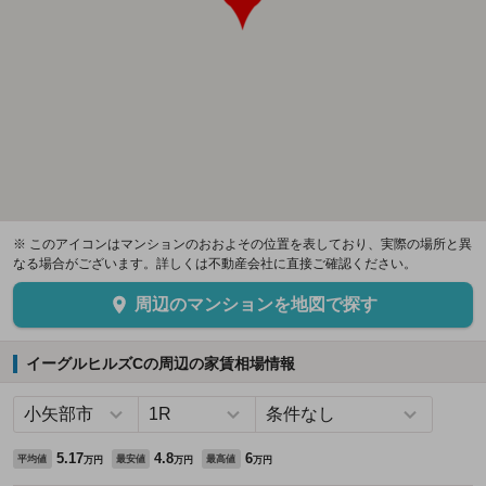
※ このアイコンはマンションのおおよその位置を表しており、実際の場所と異
なる場合がございます。詳しくは不動産会社に直接ご確認ください。
周辺のマンションを地図で探す
イーグルヒルズCの周辺の家賃相場情報
5.17
4.8
6
平均値
最安値
最高値
万円
万円
万円