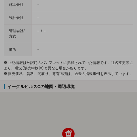
施工会社
－
設計会社
－
管理会社/
－ / －
方式
備考
－
※ 上記情報は分譲時のパンフレットに掲載されていた情報です。社名変更等に
より、現況（販売中物件）と異なる場合があります。
※ 販売価格、賃料、間取り、専有面積は、過去の掲載事例を表示しています。
イーグルヒルズCの地図・周辺環境