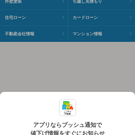
外壁塗装
引越し見積もり
住宅ローン
カードローン
不動産会社情報
マンション情報
アプリならプッシュ通知で
値下げ情報をすぐにお知らせ
対応機種
個人情報保護ポリシー
利用規約
運営会社