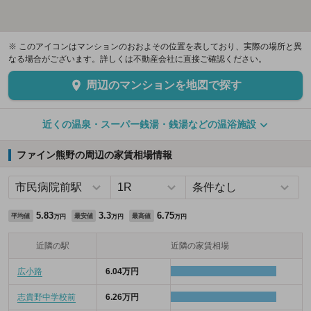
※ このアイコンはマンションのおおよその位置を表しており、実際の場所と異
なる場合がございます。詳しくは不動産会社に直接ご確認ください。
周辺のマンションを地図で探す
近くの温泉・スーパー銭湯・銭湯などの温浴施設
ファイン熊野の周辺の家賃相場情報
5.83
3.3
6.75
平均値
最安値
最高値
万円
万円
万円
近隣の駅
近隣の家賃相場
広小路
6.04万円
志貴野中学校前
6.26万円