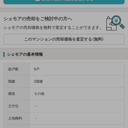
シェモアの売却をご検討中の方へ
シェモアの売却価格を無料で査定することができます。
このマンションの売却価格を査定する（無料）
シェモアの基本情報
総戸数
6戸
階建
2階建
構造
その他
主方位
－
土地権利
－