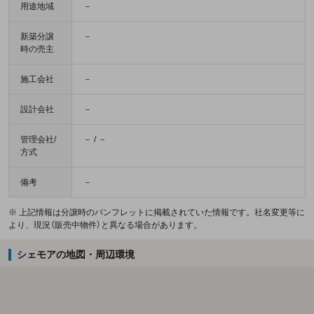
用途地域
－
新築分譲
－
時の売主
施工会社
－
設計会社
－
管理会社/
－ / －
方式
備考
－
※ 上記情報は分譲時のパンフレットに掲載されていた情報です。社名変更等に
より、現況（販売中物件）と異なる場合があります。
シェモアの地図・周辺環境