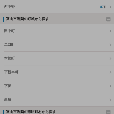
西中野
87
件
富山市近隣の町域から探す
田中町
二口町
本郷町
下新本町
下堀
黒崎
富山市近隣の市区町村から探す