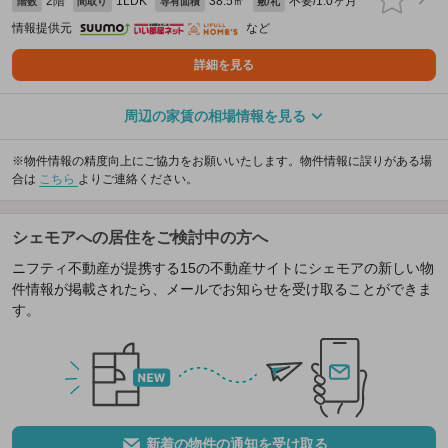
2階
1LDK
38.5㎡
不要/1.0ヶ月
階数
間取り
専有面積
敷/礼
情報提供元
など
詳細を見る
周辺の家賃の相場情報を見る
※物件情報の精度向上にご協力をお願いいたします。物件情報に誤りがある場
合は
こちら
よりご連絡ください。
シェモアへの居住をご検討中の方へ
ニフティ不動産が提携する15の不動産サイトにシェモアの新しい物
件情報が掲載されたら、メールでお知らせを受け取ることができま
す。
新着の物件の通知を受け取る