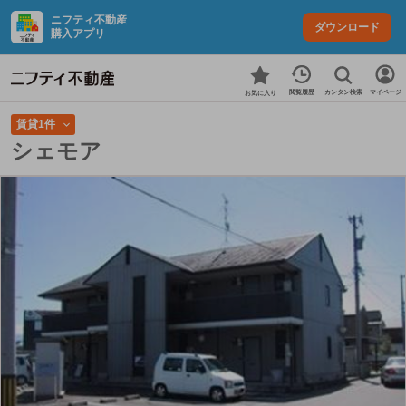
ニフティ不動産
ダウンロード
購入アプリ
カンタン検索
閲覧履歴
マイページ
お気に入り
賃貸1件
シェモア