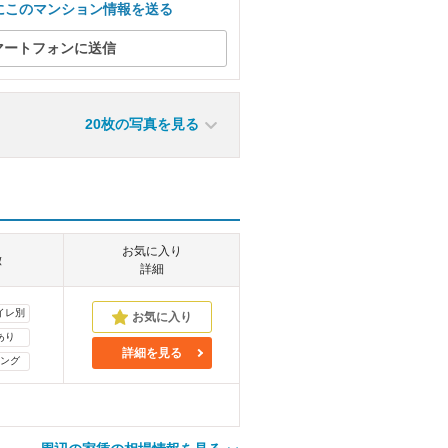
にこのマンション情報を送る
マートフォンに送信
20枚の写真を見る
お気に入り
徴
詳細
イレ別
あり
詳細を見る
ング