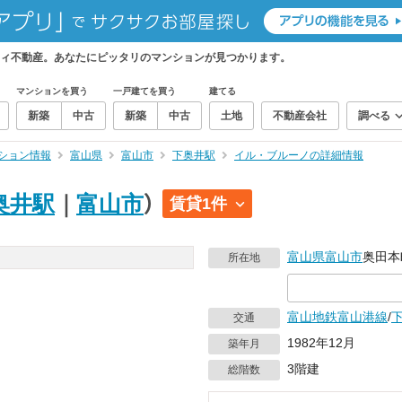
ィ不動産。あなたにピッタリのマンションが見つかります。
マンションを買う
一戸建てを買う
建てる
新築
中古
新築
中古
土地
不動産会社
調べる
ション情報
富山県
富山市
下奥井駅
イル・ブルーノの詳細情報
奥井駅
｜
富山市
）
賃貸1件
富山県
富山市
奥田本町
所在地
富山地鉄富山港線
/
交通
1982年12月
築年月
3階建
総階数