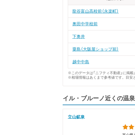
龍谷富山高校前（永楽町）
奥田中学校前
下奥井
粟島（大阪屋ショップ前）
越中中島
※このデータは「ニフティ不動産」に掲載さ
※相場情報はあくまで参考値です。目安
イル・ブルーノ近くの温泉
立山鉱泉