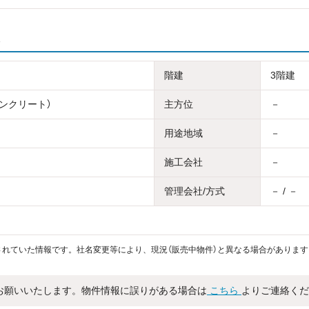
階建
3階建
コンクリート）
主方位
－
用途地域
－
施工会社
－
管理会社/方式
－ / －
れていた情報です。社名変更等により、現況（販売中物件）と異なる場合があります
お願いいたします。物件情報に誤りがある場合は
こちら
よりご連絡くだ