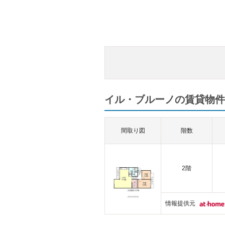
イル・ブルーノの賃貸物件一
間取り図
階数
2階
情報提供元