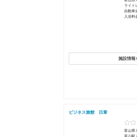
富山県 
ライト
自動車道
入浴料金
施設情報
ビジネス旅館 日章
富山県 
富山駅