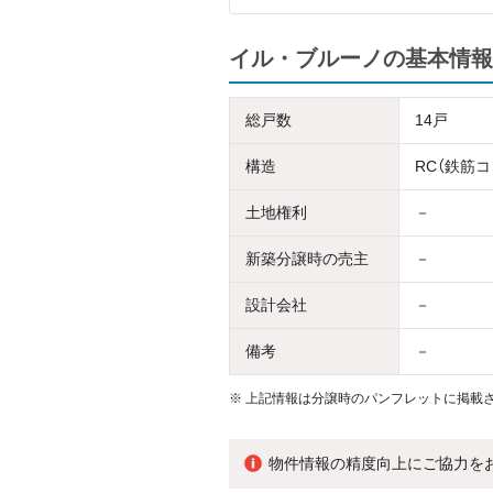
イル・ブルーノの基本情報
総戸数
14戸
構造
RC（鉄筋
土地権利
－
新築分譲時の売主
－
設計会社
－
備考
－
※
上記情報は分譲時のパンフレットに掲載さ
物件情報の精度向上にご協力を