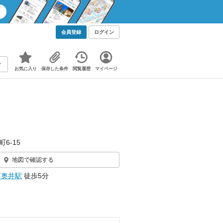
会員登録
ログイン
お気に入り
保存した条件
閲覧履歴
マイページ
6-15
地図で確認する
下奥井駅
徒歩5分