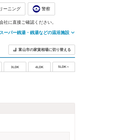
リーニング
警察
会社に直接ご確認ください。
スーパー銭湯・銭湯などの温浴施設
富山市の家賃相場に切り替える
5LDK～
3LDK
4LDK