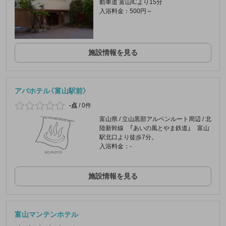
動車道 富山ICより15分
入浴料金：500円～
施設情報を見る
アパホテル〈富山駅前〉
-点
/
0件
富山県 / 立山黒部アルペンルート周辺 / 北
陸新幹線 「あいの風とやま鉄道」 富山
駅北口より徒歩7分。
入浴料金：-
施設情報を見る
富山マンテンホテル