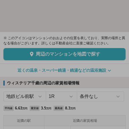
※ このアイコンはマンションのおおよその位置を表しており、実際の場所と異
なる場合がございます。詳しくは不動産会社に直接ご確認ください。
周辺のマンションを地図で探す
近くの温泉・スーパー銭湯・銭湯などの温浴施設
ウィステリア千歳の周辺の家賃相場情報
6.63
3.5
8.3
平均値
最安値
最高値
万円
万円
万円
近隣の駅
近隣の家賃相場