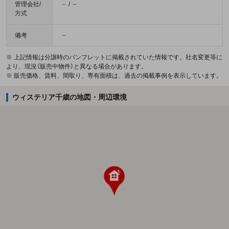
管理会社/
－ / －
方式
備考
－
※ 上記情報は分譲時のパンフレットに掲載されていた情報です。社名変更等に
より、現況（販売中物件）と異なる場合があります。
※ 販売価格、賃料、間取り、専有面積は、過去の掲載事例を表示しています。
ウィステリア千歳の地図・周辺環境