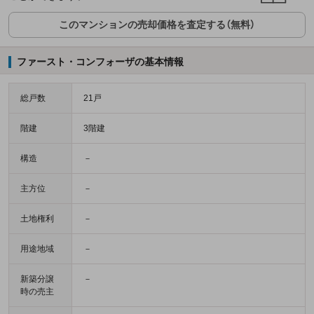
このマンションの売却価格を査定する（無料）
ファースト・コンフォーザの基本情報
総戸数
21戸
階建
3階建
構造
－
主方位
－
土地権利
－
用途地域
－
新築分譲
－
時の売主