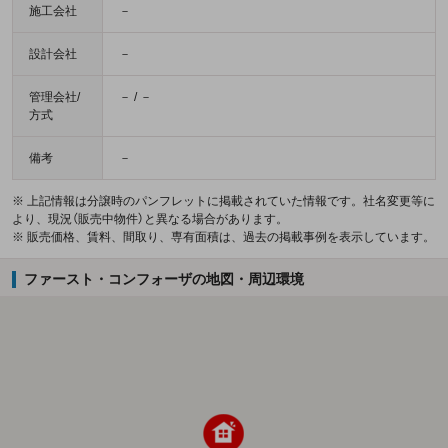
施工会社
－
設計会社
－
管理会社/
－ / －
方式
備考
－
※ 上記情報は分譲時のパンフレットに掲載されていた情報です。社名変更等に
より、現況（販売中物件）と異なる場合があります。
※ 販売価格、賃料、間取り、専有面積は、過去の掲載事例を表示しています。
ファースト・コンフォーザの地図・周辺環境