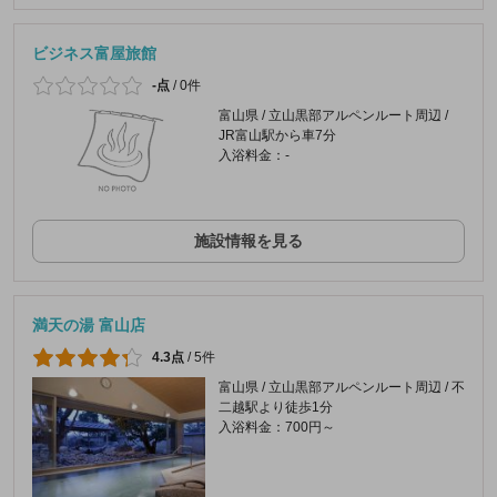
ビジネス富屋旅館
-点
/
0件
富山県 / 立山黒部アルペンルート周辺 /
JR富山駅から車7分
入浴料金：-
施設情報を見る
満天の湯 富山店
4.3点
/
5件
富山県 / 立山黒部アルペンルート周辺 / 不
二越駅より徒歩1分
入浴料金：700円～