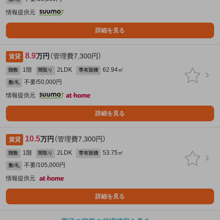
情報提供元
詳細を見る
8.9
万円
（管理費7,300円）
賃貸
1階
2LDK
62.94㎡
階数
間取り
専有面積
不要/50,000円
敷/礼
情報提供元
詳細を見る
10.5
万円
（管理費7,300円）
賃貸
1階
2LDK
53.75㎡
階数
間取り
専有面積
不要/105,000円
敷/礼
情報提供元
詳細を見る