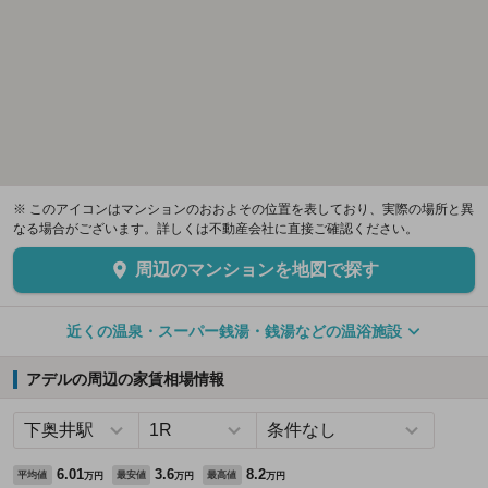
※ このアイコンはマンションのおおよその位置を表しており、実際の場所と異
なる場合がございます。詳しくは不動産会社に直接ご確認ください。
周辺のマンションを地図で探す
近くの温泉・スーパー銭湯・銭湯などの温浴施設
アデルの周辺の家賃相場情報
6.01
3.6
8.2
平均値
最安値
最高値
万円
万円
万円