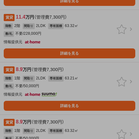
詳細を見る
11.4
万円
（管理費7,300円）
賃貸
2階
2LDK
63.32㎡
階数
間取り
専有面積
不要/228,000円
敷/礼
情報提供元
詳細を見る
8.9
万円
（管理費7,300円）
賃貸
1階
2LDK
63.21㎡
階数
間取り
専有面積
不要/50,000円
敷/礼
情報提供元
詳細を見る
8.9
万円
（管理費7,300円）
賃貸
1階
2LDK
63.32㎡
階数
間取り
専有面積
不要/50,000円
敷/礼