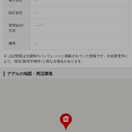
設計会社
－
管理会社/
－ / －
方式
備考
－
※ 上記情報は分譲時のパンフレットに掲載されていた情報です。社名変更等に
より、現況（販売中物件）と異なる場合があります。
アデルの地図・周辺環境