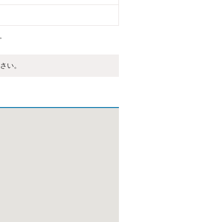
。
さい。