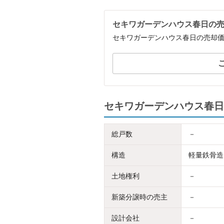
セキワガーデンハウス春日の
セキワガーデンハウス春日の売却
セキワガーデンハウス春日
総戸数
－
構造
軽量鉄骨造
土地権利
－
新築分譲時の売主
－
設計会社
－