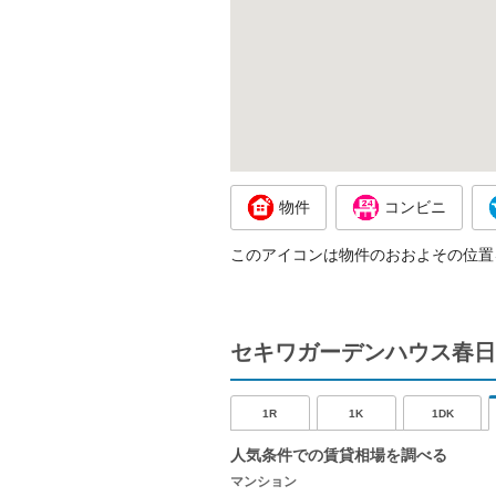
物件
コンビニ
このアイコンは物件のおおよその位置
セキワガーデンハウス春日
1R
1K
1DK
人気条件での賃貸相場を調べる
マンション