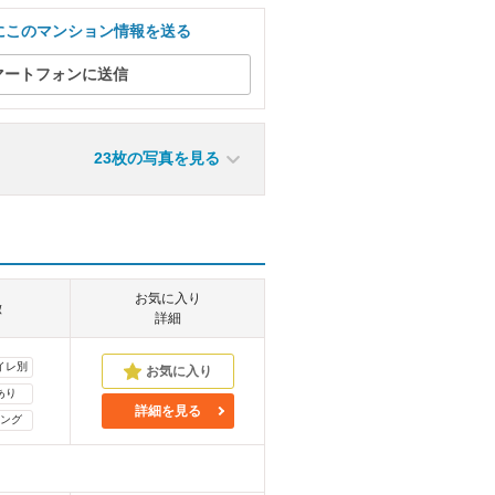
にこのマンション情報を送る
マートフォンに送信
23枚の写真を見る
お気に入り
徴
詳細
イレ別
あり
詳細を見る
ング