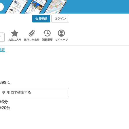
会員登録
ログイン
お気に入り
保存した条件
閲覧履歴
マイページ
情報
99‐1
地図で確認する
歩3分
20分