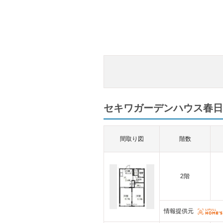
セキワガーデンハウス春日
間取り図
階数
2階
情報提供元