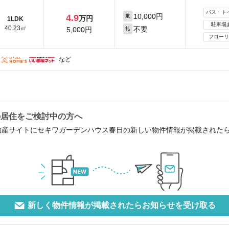
バス・ト
10,000円
4.9
敷
万円
1LDK
駐車場
40.23㎡
不要
5,000円
礼
フローリ
など
の居住をご検討中の方へ
動産サイトにセキワガーデンハウス春日の新しい物件情報が掲載された
新しく物件情報が掲載されたらお知らせを受け取る