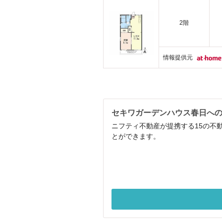
2階
情報提供元
セキワガーデンハウス春日へ
ニフティ不動産が提携する15の不
とができます。