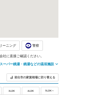
リーニング
警察
会社に直接ご確認ください。
スーパー銭湯・銭湯などの温浴施設
岩出市の家賃相場に切り替える
5LDK～
3LDK
4LDK