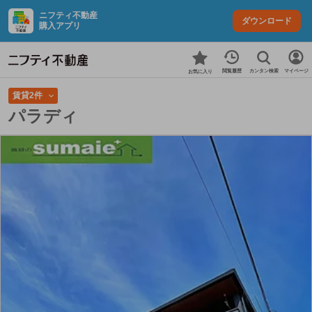
ニフティ不動産
ダウンロード
購入アプリ
カンタン検索
閲覧履歴
マイページ
お気に入り
賃貸2件
パラディ