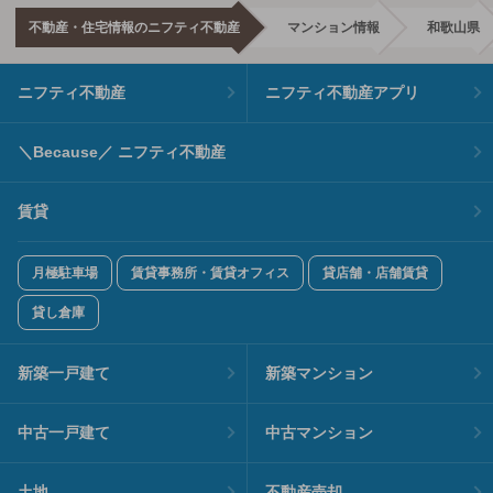
不動産・住宅情報のニフティ不動産
マンション情報
和歌山県
ニフティ不動産
ニフティ不動産アプリ
＼Because／ ニフティ不動産
賃貸
月極駐車場
賃貸事務所・賃貸オフィス
貸店舗・店舗賃貸
貸し倉庫
新築一戸建て
新築マンション
中古一戸建て
中古マンション
土地
不動産売却