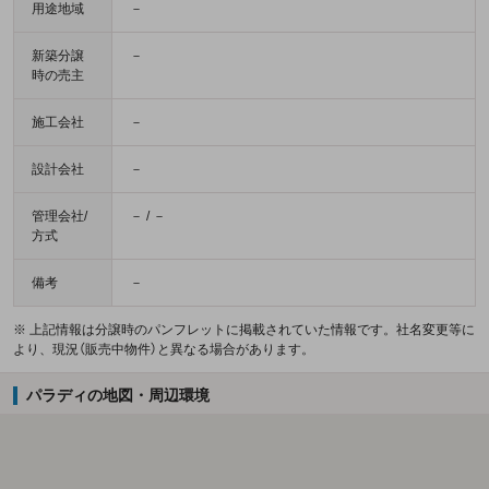
用途地域
－
新築分譲
－
時の売主
施工会社
－
設計会社
－
管理会社/
－ / －
方式
備考
－
※ 上記情報は分譲時のパンフレットに掲載されていた情報です。社名変更等に
より、現況（販売中物件）と異なる場合があります。
パラディの地図・周辺環境