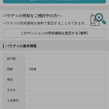
パラディの売却をご検討中の方へ
パラディの売却価格を無料で査定することができます。
このマンションの売却価格を査定する（無料）
パラディの基本情報
総戸数
－
階建
2階建
構造
－
主方位
－
土地権利
－