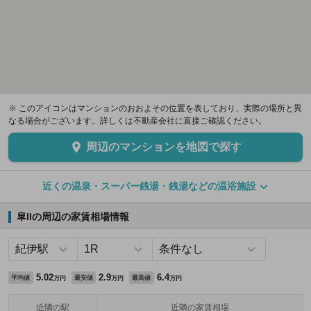
※ このアイコンはマンションのおおよその位置を表しており、実際の場所と異
なる場合がございます。詳しくは不動産会社に直接ご確認ください。
周辺のマンションを地図で探す
近くの温泉・スーパー銭湯・銭湯などの温浴施設
皐IIの周辺の家賃相場情報
5.02
2.9
6.4
平均値
最安値
最高値
万円
万円
万円
近隣の駅
近隣の家賃相場