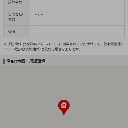
設計会社
－
管理会社/
－ / －
方式
備考
－
※ 上記情報は分譲時のパンフレットに掲載されていた情報です。社名変更等に
より、現況（販売中物件）と異なる場合があります。
皐IIの地図・周辺環境