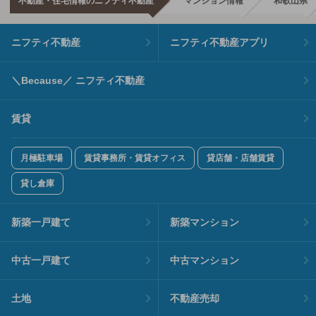
不動産・住宅情報のニフティ不動産
マンション情報
和歌山県
ニフティ不動産
ニフティ不動産アプリ
＼Because／ ニフティ不動産
賃貸
月極駐車場
賃貸事務所・賃貸オフィス
貸店舗・店舗賃貸
貸し倉庫
新築一戸建て
新築マンション
中古一戸建て
中古マンション
土地
不動産売却