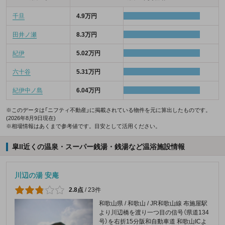
千旦
4.9万円
田井ノ瀬
8.3万円
紀伊
5.02万円
六十谷
5.31万円
紀伊中ノ島
6.04万円
※このデータは「ニフティ不動産」に掲載されている物件を元に算出したものです。
(2026年8月9日現在)
※相場情報はあくまで参考値です。目安として活用ください。
皐II近くの温泉・スーパー銭湯・銭湯など温浴施設情報
川辺の湯 安庵
2.8点
/
23件
和歌山県 / 和歌山 / JR和歌山線 布施屋駅
より川辺橋を渡り一つ目の信号（県道134
号）を右折15分阪和自動車道 和歌山ICよ