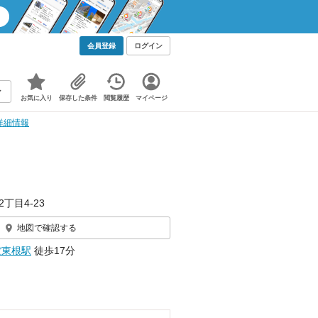
会員登録
ログイン
お気に入り
保存した条件
閲覧履歴
マイページ
詳細情報
丁目4-23
地図で確認する
ぼ東根駅
徒歩17分