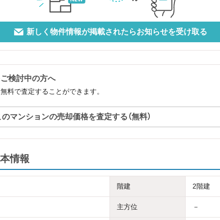
新しく物件情報が掲載されたらお知らせを受け取る
をご検討中の方へ
を無料で査定することができます。
このマンションの売却価格を査定する（無料）
本情報
階建
2階建
主方位
－