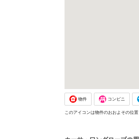
物件
コンビニ
このアイコンは物件のおおよその位置