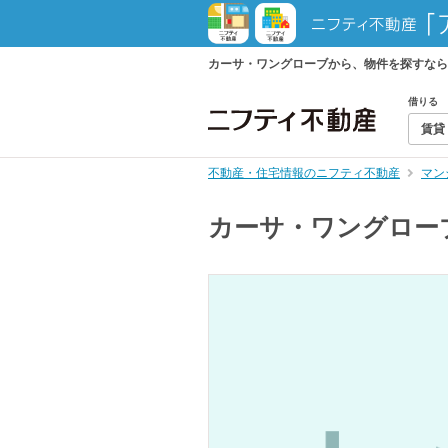
カーサ・ワングローブから、物件を探すなら
借りる
賃貸
不動産・住宅情報のニフティ不動産
マン
カーサ・ワングロー