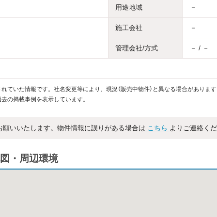
用途地域
－
施工会社
－
管理会社/方式
－ / －
れていた情報です。社名変更等により、現況（販売中物件）と異なる場合があります
過去の掲載事例を表示しています。
お願いいたします。物件情報に誤りがある場合は
こちら
よりご連絡くだ
図・周辺環境