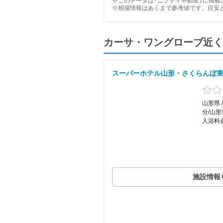
※このデータは「ニフティ不動産」に掲載さ
※相場情報はあくまで参考値です。目安
カーサ・ワングローブ近く
スーパーホテル山形・さくらんぼ
山形県
分/山
入浴料
施設情報