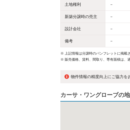
土地権利
－
新築分譲時の売主
－
設計会社
－
備考
－
※
上記情報は分譲時のパンフレットに掲載さ
※
販売価格、賃料、間取り、専有面積は、
物件情報の精度向上にご協力を
カーサ・ワングローブの地