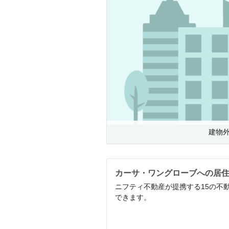
建物
カーサ・ワングローブへの居
ニフティ不動産が提携する15の不
できます。