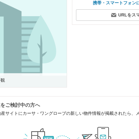
携帯・スマートフォン
URLをス
外観
住をご検討中の方へ
動産サイトにカーサ・ワングローブの新しい物件情報が掲載されたら、