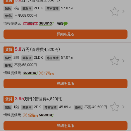
万円
（管理費3,500円）
賃貸
2階
2LDK
57.07㎡
階数
間取り
専有面積
不要/68,000円
敷/礼
情報提供元
詳細を見る
5.8
万円
（管理費4,820円）
賃貸
2階
2LDK
57.07㎡
階数
間取り
専有面積
不要/68,000円
敷/礼
情報提供元
詳細を見る
3.95
万円
（管理費4,820円）
賃貸
1階
2DK
45.89㎡
不要/49,500円
階数
間取り
専有面積
敷/礼
情報提供元
詳細を見る