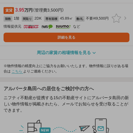
3.95
万円
（管理費3,500円）
賃貸
1階
2DK
45.89㎡
不要/49,500円
階数
間取り
専有面積
敷/礼
情報提供元
など
詳細を見る
周辺の家賃の相場情報を見る
※物件情報の精度向上にご協力をお願いいたします。物件情報に誤りがある場
合は
こちら
よりご連絡ください。
アルバータ島田への居住をご検討中の方へ
ニフティ不動産が提携する15の不動産サイトにアルバータ島田の新
しい物件情報が掲載されたら、メールでお知らせを受け取ることが
できます。