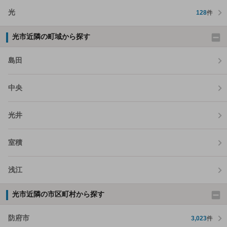
光
128
件
光市近隣の町域から探す
島田
中央
光井
室積
浅江
光市近隣の市区町村から探す
防府市
3,023
件