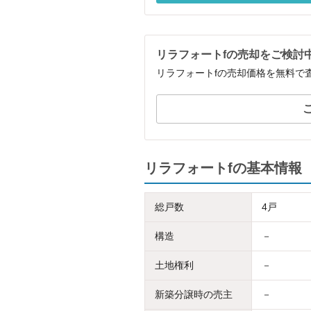
リラフォートfの売却をご検討
リラフォートfの売却価格を無料で
リラフォートfの基本情報
総戸数
4戸
構造
－
土地権利
－
新築分譲時の売主
－