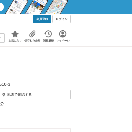
会員登録
ログイン
お気に入り
保存した条件
閲覧履歴
マイページ
10‐3
地図で確認する
5分