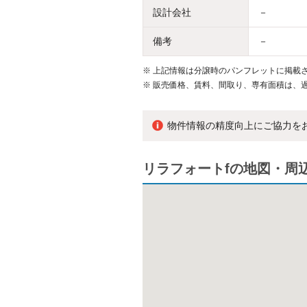
設計会社
－
備考
－
※
上記情報は分譲時のパンフレットに掲載さ
※
販売価格、賃料、間取り、専有面積は、
物件情報の精度向上にご協力を
リラフォートfの地図・周