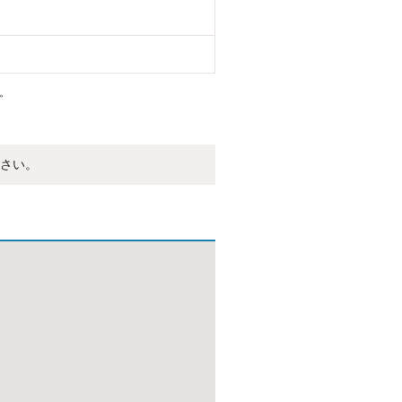
。
さい。