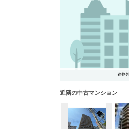
建物
近隣の中古マンション