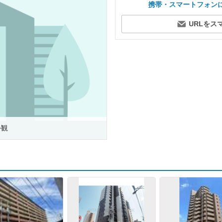
携帯・スマートフォン
URLをス
外観