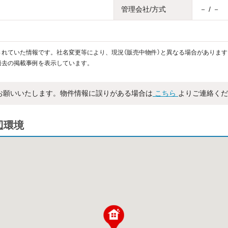
管理会社/方式
－ / －
れていた情報です。社名変更等により、現況（販売中物件）と異なる場合があります
過去の掲載事例を表示しています。
お願いいたします。物件情報に誤りがある場合は
こちら
よりご連絡くだ
辺環境