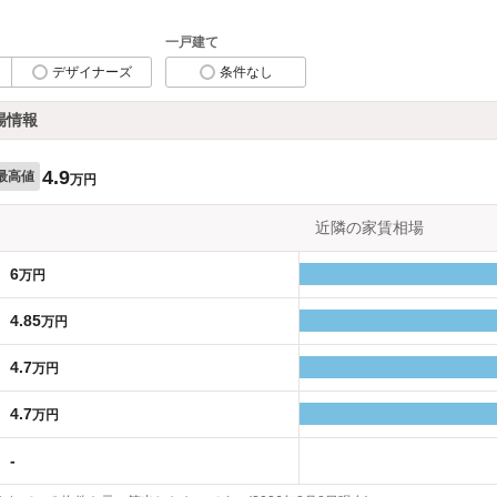
一戸建て
デザイナーズ
条件なし
場情報
4.9
最高値
万円
近隣の家賃相場
6
万円
4.85
万円
4.7
万円
4.7
万円
-