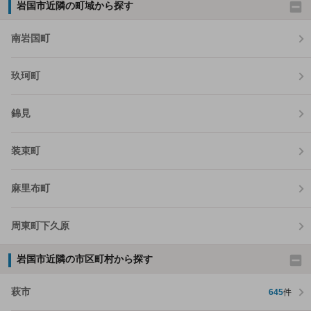
岩国市近隣の町域から探す
南岩国町
玖珂町
錦見
装束町
麻里布町
周東町下久原
岩国市近隣の市区町村から探す
萩市
645
件