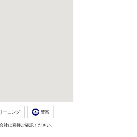
リーニング
警察
会社に直接ご確認ください。