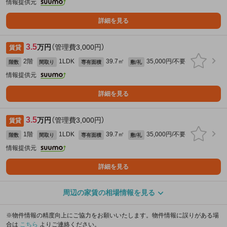
情報提供元
詳細を見る
3.5
万円
（管理費3,000円）
賃貸
2階
1LDK
39.7㎡
35,000円/不要
階数
間取り
専有面積
敷/礼
情報提供元
詳細を見る
3.5
万円
（管理費3,000円）
賃貸
1階
1LDK
39.7㎡
35,000円/不要
階数
間取り
専有面積
敷/礼
情報提供元
詳細を見る
周辺の家賃の相場情報を見る
※物件情報の精度向上にご協力をお願いいたします。物件情報に誤りがある場
合は
こちら
よりご連絡ください。