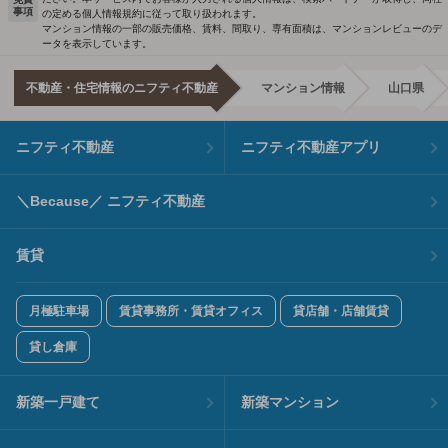
事項
の定める個人情報規約に従って取り扱われます。
マンション情報の一部の販売価格、賃料、間取り、専有面積は、マンションレビューのデ
ータを表示しています。
不動産・住宅情報のニフティ不動産
マンション情報
山口県
ニフティ不動産
ニフティ不動産アプリ
＼Because／ ニフティ不動産
賃貸
月極駐車場
賃貸事務所・賃貸オフィス
貸店舗・店舗賃貸
貸し倉庫
新築一戸建て
新築マンション