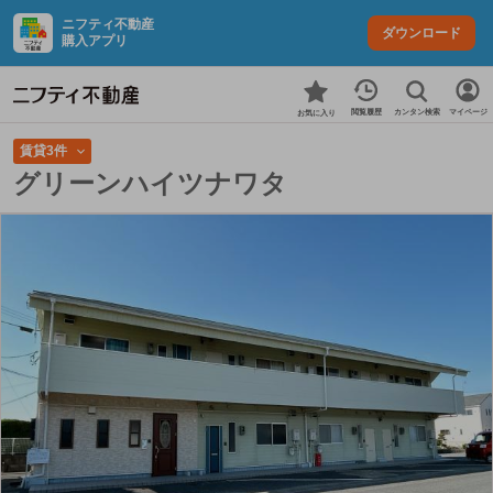
ニフティ不動産
ダウンロード
購入アプリ
カンタン検索
閲覧履歴
マイページ
お気に入り
賃貸3件
グリーンハイツナワタ