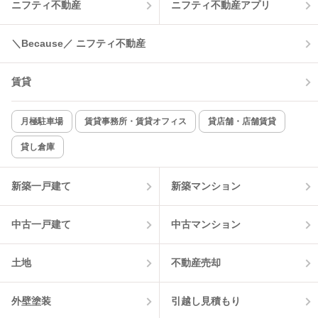
ニフティ不動産
ニフティ不動産アプリ
＼Because／ ニフティ不動産
賃貸
月極駐車場
賃貸事務所・賃貸オフィス
貸店舗・店舗賃貸
貸し倉庫
新築一戸建て
新築マンション
中古一戸建て
中古マンション
土地
不動産売却
外壁塗装
引越し見積もり