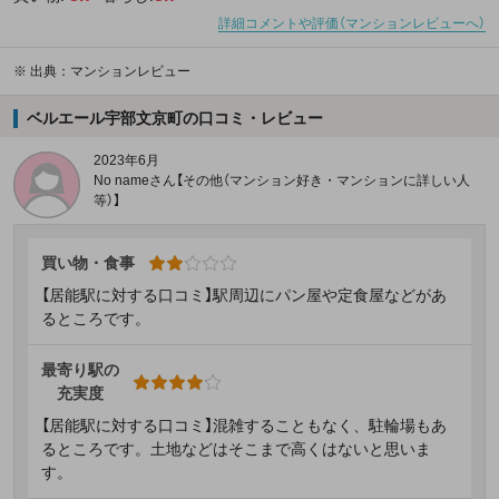
詳細コメントや評価（マンションレビューへ）
※
出典：マンションレビュー
ベルエール宇部文京町の口コミ・レビュー
2023年6月
No nameさん【その他（マンション好き・マンションに詳しい人
等）】
買い物・食事
【居能駅に対する口コミ】駅周辺にパン屋や定食屋などがあ
るところです。
最寄り駅の
充実度
【居能駅に対する口コミ】混雑することもなく、駐輪場もあ
るところです。土地などはそこまで高くはないと思いま
す。