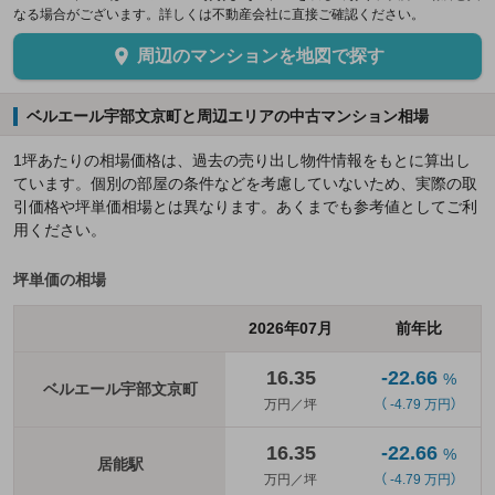
なる場合がございます。詳しくは不動産会社に直接ご確認ください。
周辺のマンションを地図で探す
ベルエール宇部文京町と周辺エリアの中古マンション相場
1坪あたりの相場価格は、過去の売り出し物件情報をもとに算出し
ています。個別の部屋の条件などを考慮していないため、実際の取
引価格や坪単価相場とは異なります。あくまでも参考値としてご利
用ください。
坪単価の相場
2026年07月
前年比
16.35
-22.66
%
ベルエール宇部文京町
万円／坪
（ -4.79 万円）
16.35
-22.66
%
居能駅
万円／坪
（ -4.79 万円）