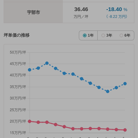
36.46
-18.40
%
宇部市
万円／坪
（ -8.22 万円）
坪単価の推移
1年
3年
6年