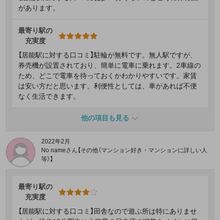
があります。
最寄り駅の
充実度
【居能駅に対する口コミ】駐輪が無料です。無人駅ですが、
券売機が設置されており、簡単に電車に乗れます。2車線の
ため、どこで電車を待っておくかわかりやすいです。家賃
は安い方だと思います。利便性としては、車があれば不便
なく生活できます。
他の項目も見る
2022年2月
No nameさん【その他（マンション好き・マンションに詳しい人
等）】
最寄り駅の
充実度
【居能駅に対する口コミ】田舎なので遊ぶ所は特にありませ