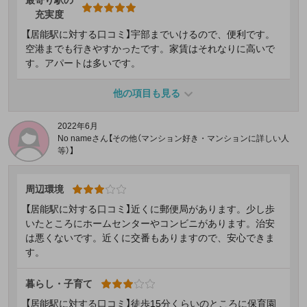
充実度
【居能駅に対する口コミ】宇部までいけるので、便利です。
空港までも行きやすかったです。家賃はそれなりに高いで
す。アパートは多いです。
他の項目も見る
2022年6月
No nameさん【その他（マンション好き・マンションに詳しい人
等）】
周辺環境
【居能駅に対する口コミ】近くに郵便局があります。少し歩
いたところにホームセンターやコンビニがあります。治安
は悪くないです。近くに交番もありますので、安心できま
す。
暮らし・子育て
【居能駅に対する口コミ】徒歩15分くらいのところに保育園