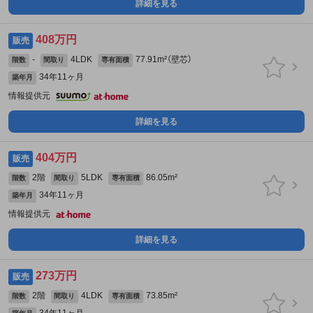
詳細を見る
408万円
販売
-
4LDK
77.91m²（壁芯）
階数
間取り
専有面積
34年11ヶ月
築年月
情報提供元
詳細を見る
404万円
販売
2階
5LDK
86.05m²
階数
間取り
専有面積
34年11ヶ月
築年月
情報提供元
詳細を見る
273万円
販売
2階
4LDK
73.85m²
階数
間取り
専有面積
34年11ヶ月