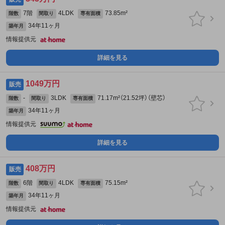
7階
4LDK
73.85m²
階数
間取り
専有面積
34年11ヶ月
築年月
情報提供元
詳細を見る
1049万円
販売
-
3LDK
71.17m²（21.52坪）（壁芯）
階数
間取り
専有面積
34年11ヶ月
築年月
情報提供元
詳細を見る
408万円
販売
6階
4LDK
75.15m²
階数
間取り
専有面積
34年11ヶ月
築年月
情報提供元