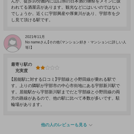
んが、徒歩10分圏内に山口県の日本酒の獺祭をメインに扱
われてる酒屋店があります。観光などにはいいのではない
でしょうか。近くに宇部興産や厚東川があり、宇部市を少
し見て頂ける駅です。
2021年11月
No nameさん【その他（マンション好き・マンションに詳しい人
等）】
最寄り駅の
充実度
【居能駅に対する口コミ】宇部線と小野田線が乗れる駅で
す。上りの隣駅が宇部市の中心市街地にある宇部新川駅で
す。居能駅から宇部新川駅までだと宇部線と小野田線の両
方の路線があるので、他の駅に比べて本数が多いです。駐
輪場があります。
他の人のレビューも見る