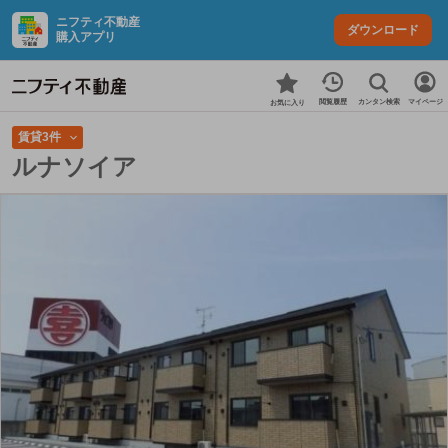
ニフティ不動産
ダウンロード
購入アプリ
カンタン検索
閲覧履歴
マイページ
お気に入り
賃貸3件
ルナソイア