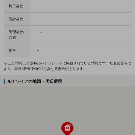
施工会社
－
設計会社
－
管理会社/
－ / －
方式
備考
－
※ 上記情報は分譲時のパンフレットに掲載されていた情報です。社名変更等に
より、現況（販売中物件）と異なる場合があります。
ルナソイアの地図・周辺環境