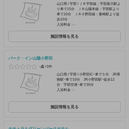
山口県 / 宇部 / ＪＲ宇部線：宇部新川駅よ
り車で15分 ＪＲ山陽本線：宇部駅より
車で10分 ＪＲ小野田線：妻崎駅より徒
歩10分
入浴料金：-
施設情報を見る
パーク・イン山陽小野田
-点
/
0件
山口県 / 宇部 / 小野田IC~車で５分 JR厚
狭駅~車で10分 JR小野田駅~徒歩12
分 宇部空港~車で30分
入浴料金：-
施設情報を見る
ナチュラルグリーンパークホテル