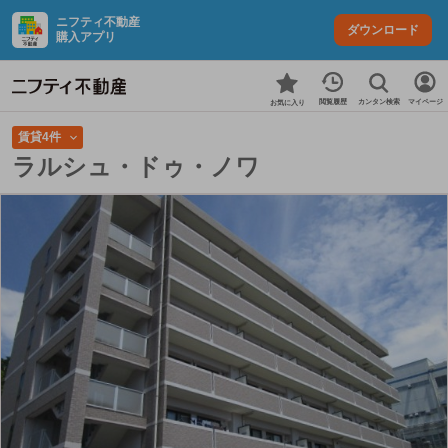
ニフティ不動産
ダウンロード
購入アプリ
カンタン検索
閲覧履歴
マイページ
お気に入り
賃貸4件
ラルシュ・ドゥ・ノワ