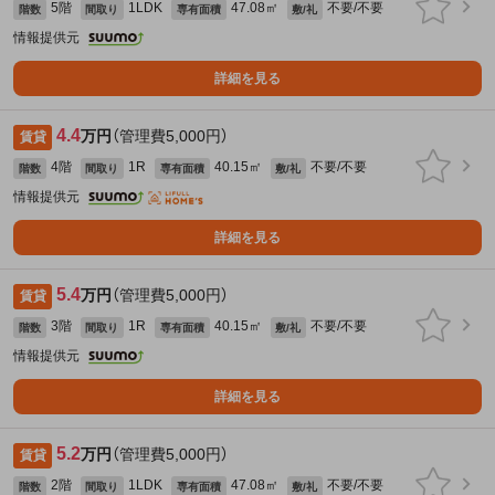
5階
1LDK
47.08㎡
不要/不要
階数
間取り
専有面積
敷/礼
情報提供元
詳細を見る
4.4
万円
（管理費5,000円）
賃貸
4階
1R
40.15㎡
不要/不要
階数
間取り
専有面積
敷/礼
情報提供元
詳細を見る
5.4
万円
（管理費5,000円）
賃貸
3階
1R
40.15㎡
不要/不要
階数
間取り
専有面積
敷/礼
情報提供元
詳細を見る
5.2
万円
（管理費5,000円）
賃貸
2階
1LDK
47.08㎡
不要/不要
階数
間取り
専有面積
敷/礼