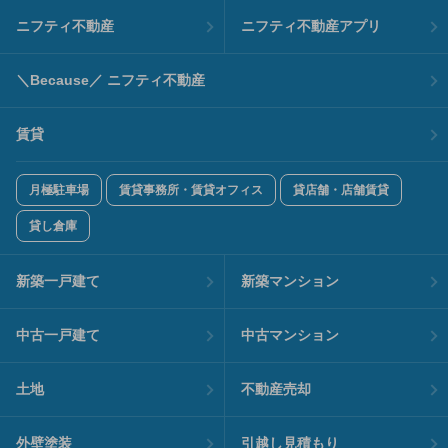
ニフティ不動産
ニフティ不動産アプリ
＼Because／ ニフティ不動産
賃貸
月極駐車場
賃貸事務所・賃貸オフィス
貸店舗・店舗賃貸
貸し倉庫
新築一戸建て
新築マンション
中古一戸建て
中古マンション
土地
不動産売却
外壁塗装
引越し見積もり