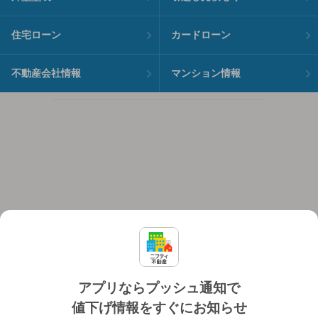
住宅ローン
カードローン
不動産会社情報
マンション情報
アプリならプッシュ通知で
値下げ情報をすぐにお知らせ
対応機種
個人情報保護ポリシー
利用規約
運営会社