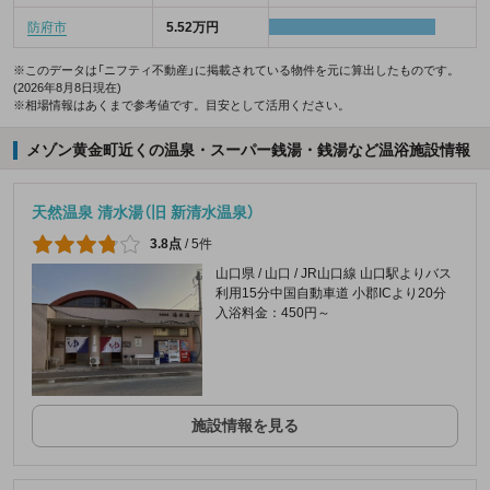
防府市
5.52万円
※このデータは「ニフティ不動産」に掲載されている物件を元に算出したものです。
(2026年8月8日現在)
※相場情報はあくまで参考値です。目安として活用ください。
メゾン黄金町近くの温泉・スーパー銭湯・銭湯など温浴施設情報
天然温泉 清水湯（旧 新清水温泉）
3.8点
/
5件
山口県 / 山口 / JR山口線 山口駅よりバス
利用15分中国自動車道 小郡ICより20分
入浴料金：450円～
施設情報を見る