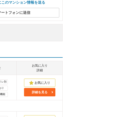
にこのマンション情報を送る
マートフォンに送信
お気に入り
徴
詳細
イレ別
あり
詳細を見る
機能