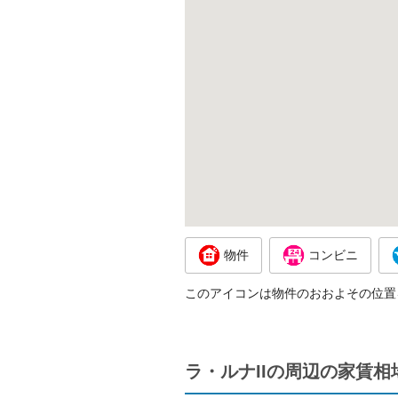
物件
コンビニ
このアイコンは物件のおおよその位置
ラ・ルナIIの周辺の家賃相