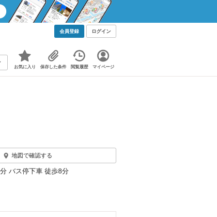
会員登録
ログイン
お気に入り
保存した条件
閲覧履歴
マイページ
地図で確認する
分 バス停下車 徒歩8分