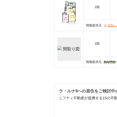
1階
情報提供元
1階
情報提供元
ラ・ルナIIへの居住をご検討中
ニフティ不動産が提携する15の不