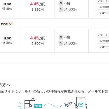
バス・ト
不要
4.45
敷
万円
1LDK
駐車場
45.89㎡
54,500円
3,950円
礼
フローリ
バス・ト
不要
4.45
敷
万円
1LDK
駐車場
45.89㎡
54,500円
2,300円
礼
フローリ
の方へ
動産サイトにラ・ルナIIの新しい物件情報が掲載されたら、メールでお