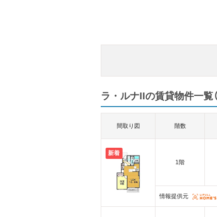
ラ・ルナIIの賃貸物件一覧（
間取り図
階数
新着
1階
情報提供元