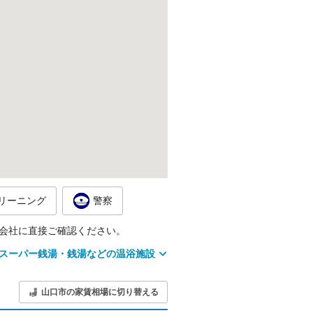
リーニング
警察
会社に直接ご確認ください。
スーパー銭湯・銭湯などの温浴施設
山口市の家賃相場に切り替える