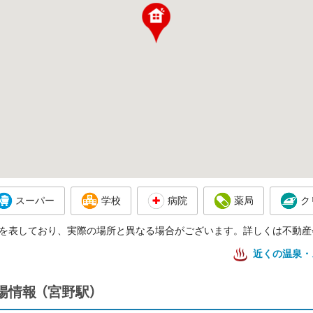
スーパー
学校
病院
薬局
ク
を表しており、実際の場所と異なる場合がございます。詳しくは不動産
近くの温泉・
場情報
（宮野駅）