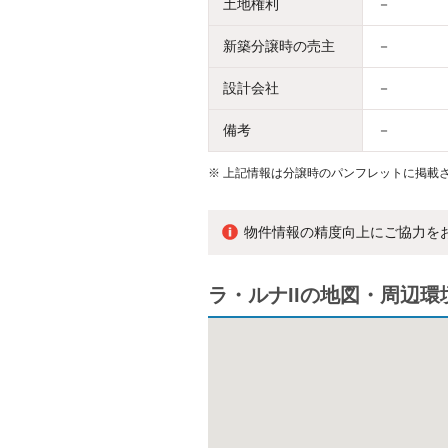
土地権利
－
新築分譲時の売主
－
設計会社
－
備考
－
※
上記情報は分譲時のパンフレットに掲載さ
物件情報の精度向上にご協力を
ラ・ルナIIの地図・周辺環