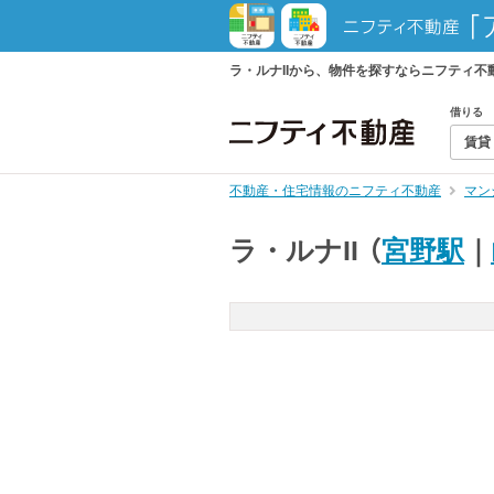
ラ・ルナIIから、物件を探すならニフティ
借りる
賃貸
不動産・住宅情報のニフティ不動産
マン
ラ・ルナII
（
宮野駅
｜