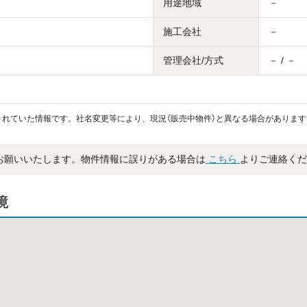
用途地域
－
施工会社
－
管理会社/方式
－ / －
れていた情報です。社名変更等により、現況（販売中物件）と異なる場合があります
お願いいたします。物件情報に誤りがある場合は
こちら
よりご連絡くだ
境