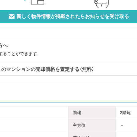
新しく物件情報が掲載されたらお知らせを受け取る
方へ
定することができます。
このマンションの売却価格を査定する（無料）
階建
2階建
主方位
－