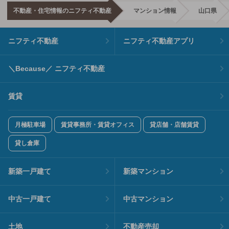
不動産・住宅情報のニフティ不動産
マンション情報
山口県
ニフティ不動産
ニフティ不動産アプリ
＼Because／ ニフティ不動産
賃貸
月極駐車場
賃貸事務所・賃貸オフィス
貸店舗・店舗賃貸
貸し倉庫
新築一戸建て
新築マンション
中古一戸建て
中古マンション
土地
不動産売却