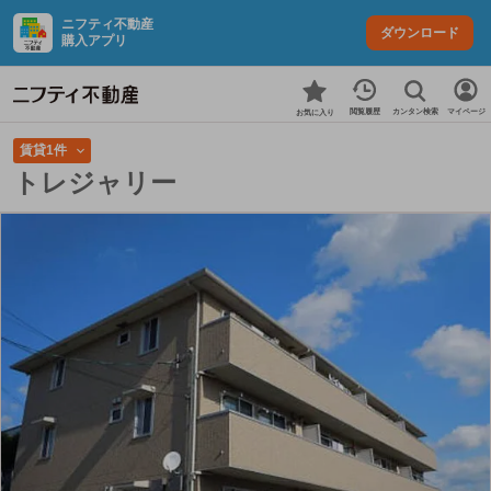
ニフティ不動産
ダウンロード
購入アプリ
カンタン検索
閲覧履歴
マイページ
お気に入り
賃貸1件
トレジャリー