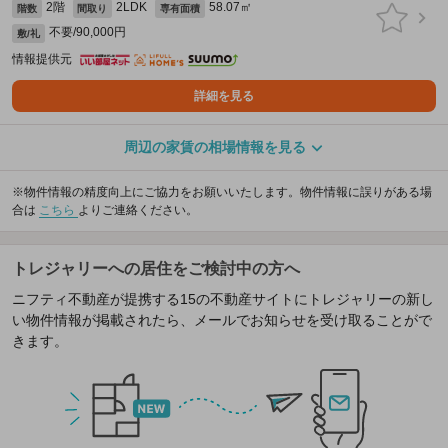
2階
2LDK
58.07㎡
階数
間取り
専有面積
不要/90,000円
敷/礼
情報提供元
詳細を見る
周辺の家賃の相場情報を見る
※物件情報の精度向上にご協力をお願いいたします。物件情報に誤りがある場
合は
こちら
よりご連絡ください。
トレジャリーへの居住をご検討中の方へ
ニフティ不動産が提携する15の不動産サイトにトレジャリーの新し
い物件情報が掲載されたら、メールでお知らせを受け取ることがで
きます。