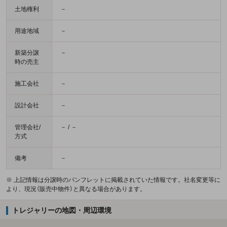
土地権利
－
用途地域
－
新築分譲
－
時の売主
施工会社
－
設計会社
－
管理会社/
－ / －
方式
備考
－
※ 上記情報は分譲時のパンフレットに掲載されていた情報です。社名変更等に
より、現況（販売中物件）と異なる場合があります。
トレジャリーの地図・周辺環境