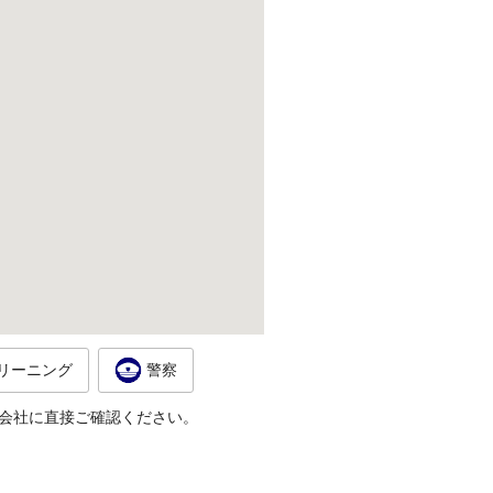
リーニング
警察
会社に直接ご確認ください。