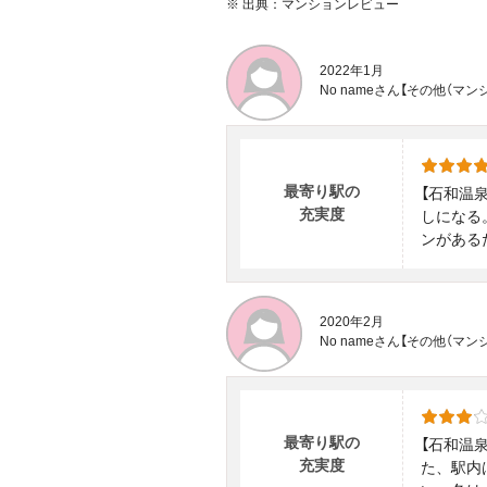
※
出典：マンションレビュー
2022年1月
No nameさん【その他（
最寄り駅の
【石和温
充実度
しになる
ンがある
2020年2月
No nameさん【その他（
最寄り駅の
【石和温
充実度
た、駅内