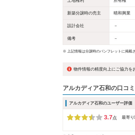
土地権利
所有権
新築分譲時の売主
晴和興業
設計会社
－
備考
－
※
上記情報は分譲時のパンフレットに掲載さ
物件情報の精度向上にご協力を
アルカディア石和の口コミ
アルカディア石和のユーザー評価
3.7
最寄り
点