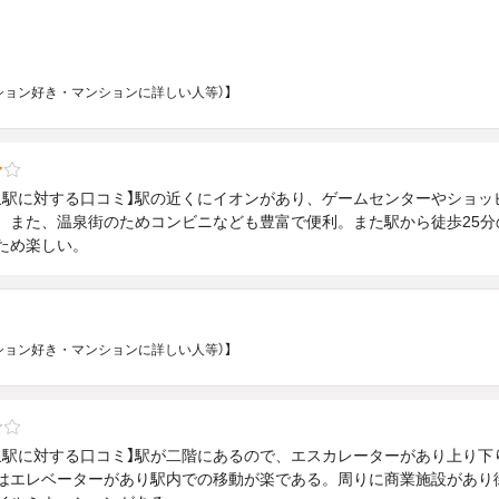
マンション好き・マンションに詳しい人等）】
泉駅に対する口コミ】駅の近くにイオンがあり、ゲームセンターやショッ
。また、温泉街のためコンビニなども豊富で便利。また駅から徒歩25
ため楽しい。
マンション好き・マンションに詳しい人等）】
泉駅に対する口コミ】駅が二階にあるので、エスカレーターがあり上り下
はエレベーターがあり駅内での移動が楽である。周りに商業施設があり