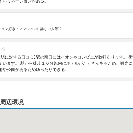
イルミネーションがある。
マンション好き・マンションに詳しい人等）】
泉駅に対する口コミ】駅の南口にはイオンやコンビニが数軒あります。 
ています。 駅から徒歩１０分以内にホテルがたくさんあるため、観光に
湯や公園があるためゆったりできる。
周辺環境