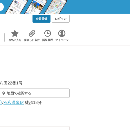
会員登録
ログイン
お気に入り
保存した条件
閲覧履歴
マイページ
八田22番1号
地図で確認する
）
/
石和温泉駅
徒歩18分