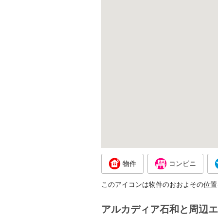
物件
コンビニ
このアイコンは物件のおおよその位置
アルカディア石和と周辺エ