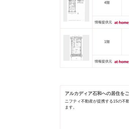
4階
情報提供元
1階
情報提供元
アルカディア石和への居住を
ニフティ不動産が提携する15の不
ます。