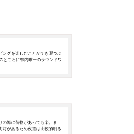
ピングを楽しむことができ暇つぶ
分のところに県内唯一のラウンドワ
りの際に荷物があっても楽。ま
街灯があるため夜道は比較的明る