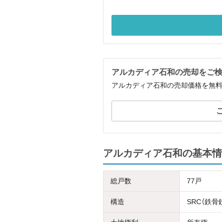
アルカディア石和の売却をご
アルカディア石和の売却価格を無
アルカディア石和の基本情
総戸数
77戸
構造
SRC（鉄