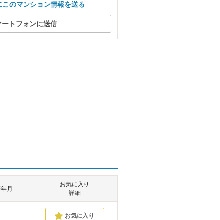
にこのマンション情報を送る
マートフォンに送信
お気に入り
築年月
詳細