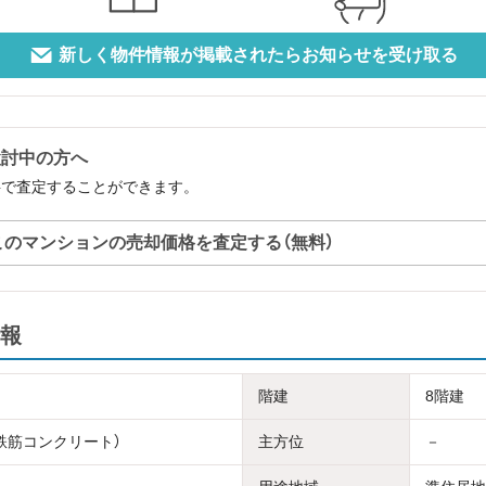
新しく物件情報が掲載されたらお知らせを受け取る
検討中の方へ
料で査定することができます。
このマンションの売却価格を査定する（無料）
報
階建
8階建
骨鉄筋コンクリート）
主方位
－