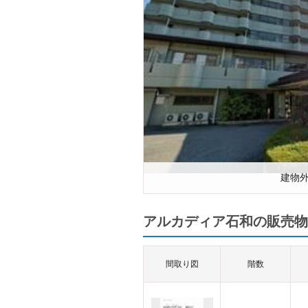
建物
アルカディア石和の販売物
間取り図
階数