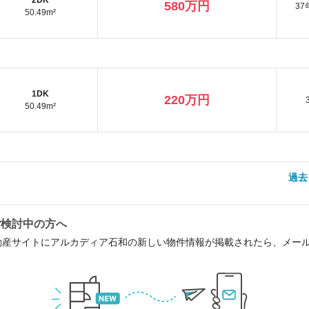
2DK
580万円
37
50.49m²
1DK
220万円
50.49m²
過去
ご検討中の方へ
動産サイトにアルカディア石和の新しい物件情報が掲載されたら、メー