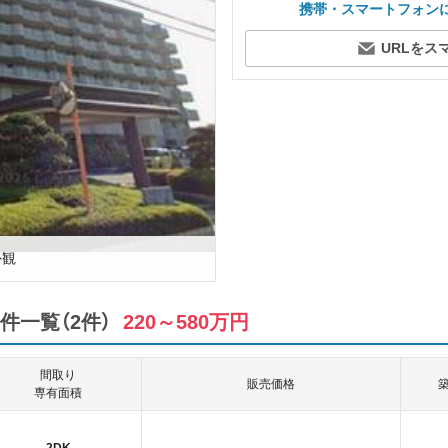
携帯・スマートフォン
URLをス
外観
件一覧（2件）
220～580万円
間取り
販売価格
専有面積