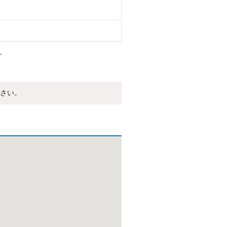
。
さい。