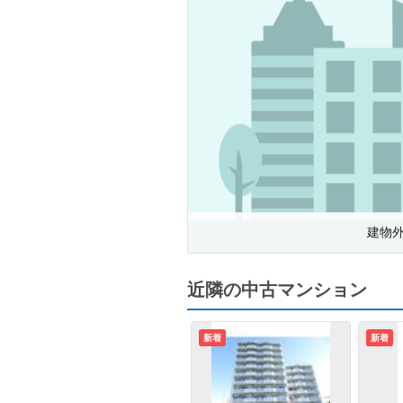
建物
近隣の中古マンション
新着
新着