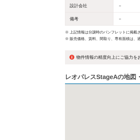
設計会社
－
備考
－
※
上記情報は分譲時のパンフレットに掲載さ
※
販売価格、賃料、間取り、専有面積は、
物件情報の精度向上にご協力を
レオパレスStageAの地