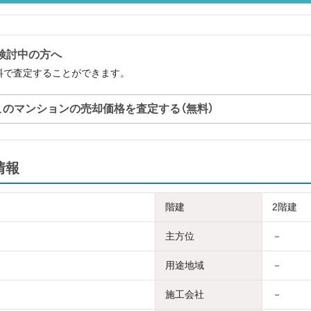
ご検討中の方へ
無料で査定することができます。
このマンションの売却価格を査定する（無料）
情報
階建
2階建
主方位
－
用途地域
－
施工会社
－