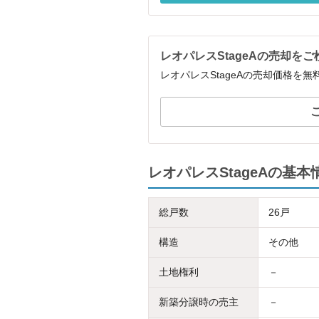
レオパレスStageAの売却を
レオパレスStageAの売却価格を
レオパレスStageAの基本
総戸数
26戸
構造
その他
土地権利
－
新築分譲時の売主
－