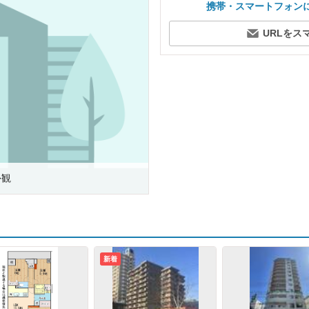
携帯・スマートフォン
URLをス
外観
新着