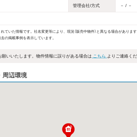
管理会社/方式
－ / －
れていた情報です。社名変更等により、現況（販売中物件）と異なる場合があります
過去の掲載事例を表示しています。
お願いいたします。物件情報に誤りがある場合は
こちら
よりご連絡くだ
図・周辺環境