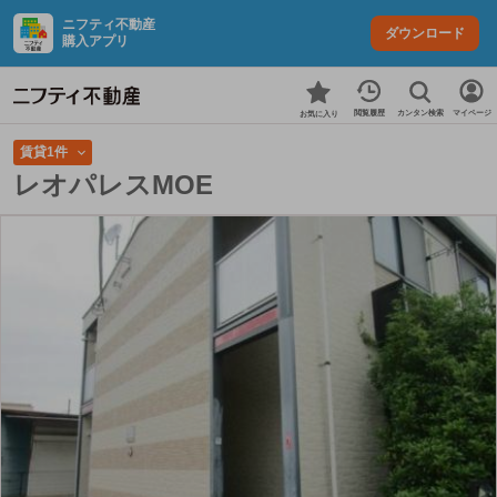
ニフティ不動産
ダウンロード
購入アプリ
カンタン検索
閲覧履歴
マイページ
お気に入り
賃貸1件
レオパレスMOE