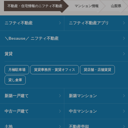
不動産・住宅情報のニフティ不動産
マンション情報
山梨県
ニフティ不動産
ニフティ不動産アプリ
＼Because／ ニフティ不動産
賃貸
月極駐車場
賃貸事務所・賃貸オフィス
貸店舗・店舗賃貸
貸し倉庫
新築一戸建て
新築マンション
中古一戸建て
中古マンション
土地
不動産売却