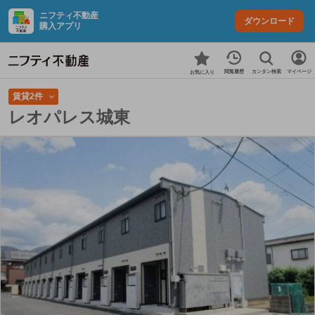
ニフティ不動産
ダウンロード
購入アプリ
カンタン検索
閲覧履歴
マイページ
お気に入り
賃貸2件
レオパレス城東