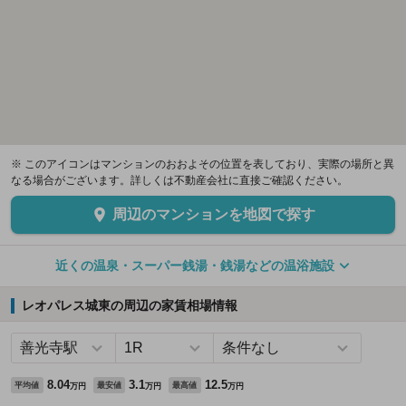
※ このアイコンはマンションのおおよその位置を表しており、実際の場所と異
なる場合がございます。詳しくは不動産会社に直接ご確認ください。
周辺のマンションを地図で探す
近くの温泉・スーパー銭湯・銭湯などの温浴施設
レオパレス城東の周辺の家賃相場情報
8.04
3.1
12.5
平均値
最安値
最高値
万円
万円
万円