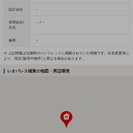
設計会社
－
管理会社/
－ / －
方式
備考
－
※ 上記情報は分譲時のパンフレットに掲載されていた情報です。社名変更等に
より、現況（販売中物件）と異なる場合があります。
レオパレス城東の地図・周辺環境