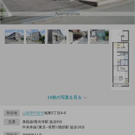
14枚の写真を見る
所在地
山梨県
甲府市
城東5丁目4-6
交通
身延線/善光寺駅 徒歩6分
中央本線（東京--長野）/酒折駅 徒歩16分
築年月
2006年11月