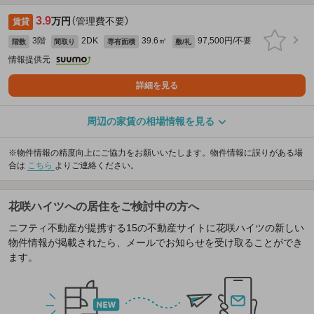
3.9
万円
（管理費不要）
賃貸
3階
2DK
39.6㎡
97,500円/不要
階数
間取り
専有面積
敷/礼
情報提供元
詳細を見る
周辺の家賃の相場情報を見る
※物件情報の精度向上にご協力をお願いいたします。物件情報に誤りがある場
合は
こちら
よりご連絡ください。
花咲ハイツへの居住をご検討中の方へ
ニフティ不動産が提携する15の不動産サイトに花咲ハイツの新しい
物件情報が掲載されたら、メールでお知らせを受け取ることができ
ます。