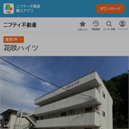
ニフティ不動産
ダウンロード
購入アプリ
カンタン検索
閲覧履歴
マイページ
お気に入り
賃貸1件
花咲ハイツ