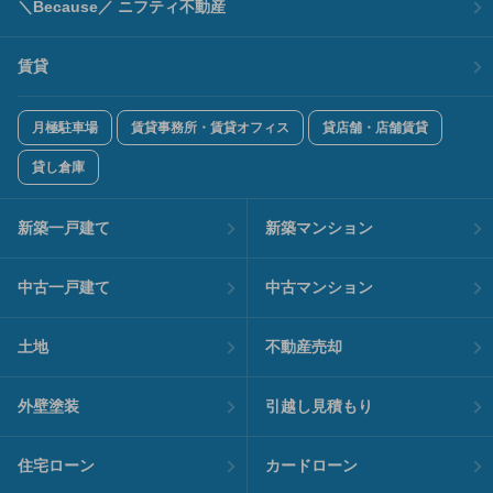
＼Because／ ニフティ不動産
賃貸
月極駐車場
賃貸事務所・賃貸オフィス
貸店舗・店舗賃貸
貸し倉庫
新築一戸建て
新築マンション
中古一戸建て
中古マンション
土地
不動産売却
外壁塗装
引越し見積もり
住宅ローン
カードローン