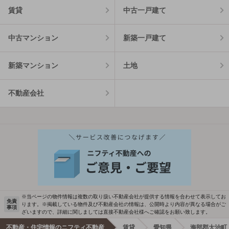
賃貸
中古一戸建て
中古マンション
新築一戸建て
新築マンション
土地
不動産会社
※当ページの物件情報は複数の取り扱い不動産会社が提供する情報を合わせて表示してお
免責
ります。※掲載している物件及び不動産会社の情報は、公開時より内容が異なる場合がご
事項
ざいますので、詳細に関しましては直接不動産会社様へご確認をお願い致します。
不動産・住宅情報のニフティ不動産
賃貸
愛知県
海部郡大治町