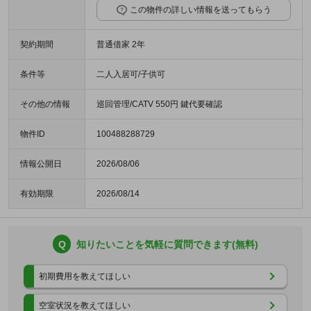
この物件の詳しい情報を送ってもらう
契約期間
普通借家 2年
条件等
二人入居可/子供可
その他の情報
巡回管理/CATV 550円 鍵代要確認
物件ID
100488288729
情報公開日
2026/08/06
有効期限
2026/08/14
Q
知りたいことを気軽に質問できます(無料)
初期費用を教えてほしい
空室状況を教えてほしい