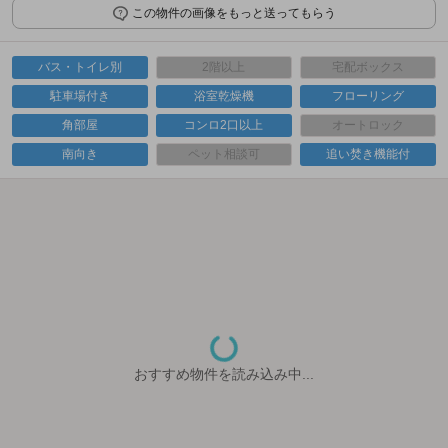
この物件の画像をもっと送ってもらう
バス・トイレ別
2階以上
宅配ボックス
駐車場付き
浴室乾燥機
フローリング
角部屋
コンロ2口以上
オートロック
南向き
ペット相談可
追い焚き機能付
おすすめ物件を読み込み中...