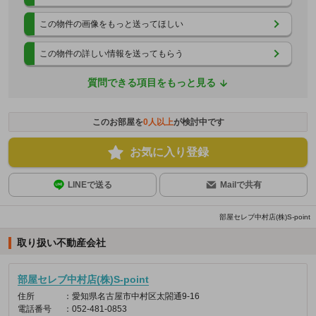
この物件の画像をもっと送ってほしい
この物件の詳しい情報を送ってもらう
質問できる項目をもっと見る
このお部屋を
0
人以上
が検討中です
お気に入り登録
LINEで送る
Mailで共有
部屋セレブ中村店(株)S-point
取り扱い不動産会社
部屋セレブ中村店(株)S-point
住所
：愛知県名古屋市中村区太閤通9-16
電話番号
：052-481-0853