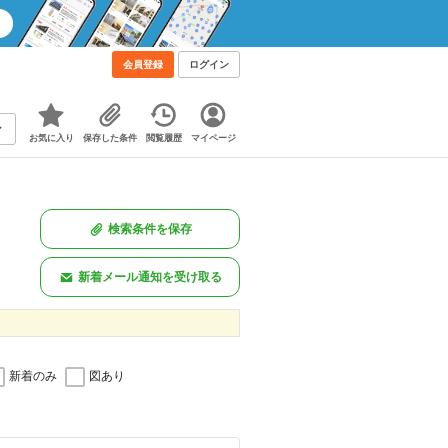
会員登録
ログイン
お気に入り
保存した条件
閲覧履歴
マイページ
検索条件を保存
新着メール通知を受け取る
新着のみ
図あり