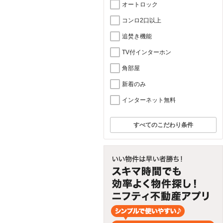
オートロック
コンロ2口以上
追焚き機能
TV付インターホン
角部屋
新着のみ
インターネット無料
すべてのこだわり条件