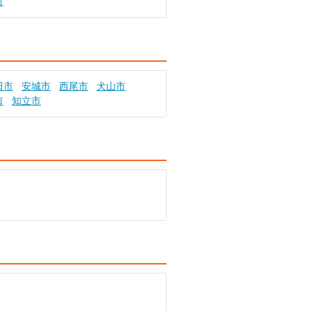
町
田市
安城市
西尾市
犬山市
市
知立市