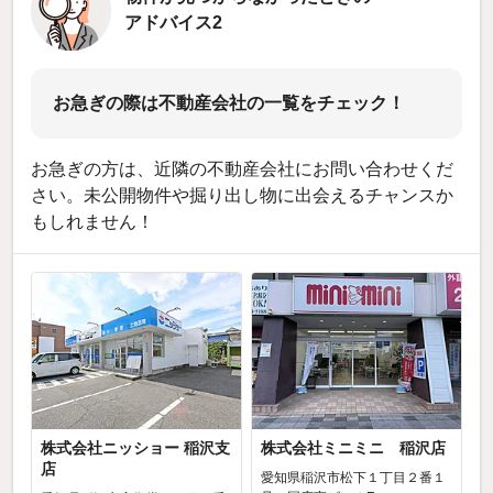
アドバイス2
お急ぎの際は不動産会社の一覧をチェック！
お急ぎの方は、近隣の不動産会社にお問い合わせくだ
さい。未公開物件や掘り出し物に出会えるチャンスか
もしれません！
株式会社ニッショー 稲沢支
株式会社ミニミニ 稲沢店
店
愛知県稲沢市松下１丁目２番１