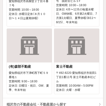
号 国府宮ビル１F
愛知県稲沢市高御堂２丁目６番
営業時間: 10:00～18:00
７号
定休日: 4月〜12月の毎週水曜
営業時間: 10:00～18:00
日、GW休暇、6月第2火曜日、7
定休日: 水曜日定休（８月１０
月第1火曜日、夏季休暇（8/11〜
日〜１４日は夏期休暇）
8/15）、年末年始
(有)森部不動産
富士不動産
愛知県稲沢市下津町西下町５９
〒492-8220 愛知県稲沢市前田1
番地１
丁目1番11号 富士不動産本社ビ
営業時間: 9:00～18:00
ル
定休日: 日曜日・祝日、GW、夏
営業時間: 10:00AM～5:00PM
季、年末年始
定休日: 火曜・水曜
稲沢市の不動産会社・不動産屋から探す